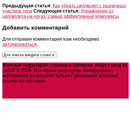
Предыдущая статья:
Как убрать целлюлит с различных
участков тела
Следующая статья:
Упражнения от
целлюлита на ногах: самые эффективные комплексы
Добавить комментарий
Для отправки комментария вам необходимо
авторизоваться
.
Женская территория: стрижки и прически, мода и уход за
собой © 2026. Все права защищены. Копирование
материалов разрешено только с указанием активной
ссылки на источник.
Карта сайта