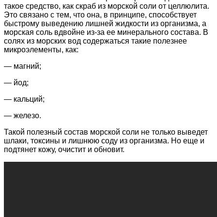
такое средство, как скраб из морской соли от целлюлита.
Это связано с тем, что она, в принципе, способствует
быстрому выведению лишней жидкости из организма, а
морская соль вдвойне из-за ее минерального состава. В
солях из морских вод содержаться такие полезнее
микроэлементы, как:
— магний;
— йод;
— кальций;
— железо.
Такой полезный состав морской соли не только выведет
шлаки, токсины и лишнюю соду из организма. Но еще и
подтянет кожу, очистит и обновит.