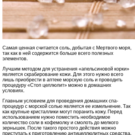
Самая ценная считается соль, добытая с Мертвого моря,
так как в ней содержится больше всего полезных
элементов.
Лучшим методом для устранения «апельсиновой корки»
является скрабирование кожи. Для этого нужно всего
лишь приобрести в аптеке морскую соль и проводить
процедуру «Стоп целлюлит» можно в домашних
условиях.
Главным условием для проведения домашних спа-
процедур с морской солью является ее измельчение. Так
как крупные кристаллики могут поранить кожу. Перед
использованием нужно поместить необходимое
количество соли в кофемолку и смолоть до мелкого
зернышек. После такого простого действия можно
приступать к приготовлению антицеллюлитных средства.