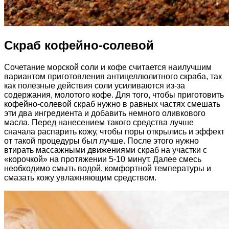
Скраб кофейно-солевой
Сочетание морской соли и кофе считается наилучшим
вариантом приготовления антицеллюлитного скраба, так
как полезные действия соли усиливаются из-за
содержания, молотого кофе. Для того, чтобы приготовить
кофейно-солевой скраб нужно в равных частях смешать
эти два ингредиента и добавить немного оливкового
масла. Перед нанесением такого средства лучше
сначала распарить кожу, чтобы поры открылись и эффект
от такой процедуры был лучше. После этого нужно
втирать массажными движениями скраб на участки с
«корочкой» на протяжении 5-10 минут. Далее смесь
необходимо смыть водой, комфортной температуры и
смазать кожу увлажняющим средством.