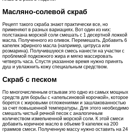
Масляно-солевой скраб
Рецепт такого скраба знают практически все, но
применяют в разных вариациях. Вот один из них:
полстакана морской соли смешать с 1 десертной ложкой
масла. Полученного из оливок. Перемешать. Добавить 6
капелек эфирного масла (например, цитруса или
розмарина). Получившуюся смесь нанести на участки с
проблемой подкожного жира и мягко массировать
четверть часа. Спустя указанное время нужно принять
душ и увлажнить кожу специальным средством.
Скраб с песком
По многочисленным отзывам это одно из самых мощных
средств для борьбы с «апельсиновой корочкой», которое
борется с жировыми отложениями и зашлакованностью
за счет повышенной температуры. Для этого необходимо
смешать чистый речной песок с аналогичным
количеством измельченной морской соли. К этой смеси
добавить коричное масло в объеме 9 капелек на 200
граммов смеси. Полученную массу нужно оставить на 24