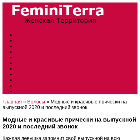
Прически и стрижки
Тенденции моды
Свадьба
Обувь
Ногти
Одежда
Косметология
Аксессуары
Беременность
Дети
Макияж
Главная
»
Волосы
»
Модные и красивые прически на
выпускной 2020 и последний звонок
Модные и красивые прически на выпускной
2020 и последний звонок
Каждая девушка запомнит свой выпускной на всю