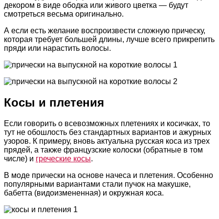
декором в виде ободка или живого цветка — будут
смотреться весьма оригинально.
А если есть желание воспроизвести сложную прическу,
которая требует большей длины, лучше всего прикрепить
пряди или нарастить волосы.
Косы и плетения
Если говорить о всевозможных плетениях и косичках, то
тут не обошлость без стандартных вариантов и ажурных
узоров. К примеру, вновь актуальна русская коса из трех
прядей, а также французские колоски (обратные в том
числе) и
греческие косы
.
В моде прически на основе начеса и плетения. Особенно
популярными вариантами стали пучок на макушке,
бабетта (видоизмененная) и окружная коса.