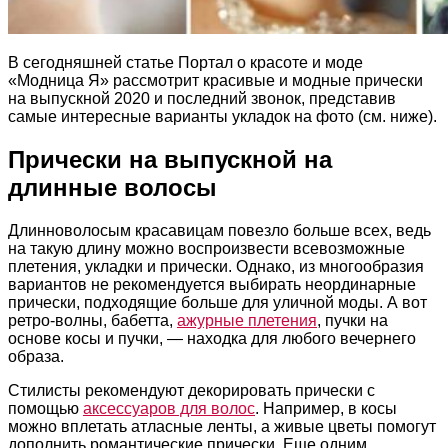
В сегодняшней статье Портал о красоте и моде
«Модница Я» рассмотрит красивые и модные прически
на выпускной 2020 и последний звонок, представив
самые интересные варианты укладок на фото (см. ниже).
Прически на выпускной на
длинные волосы
Длинноволосым красавицам повезло больше всех, ведь
на такую длину можно воспроизвести всевозможные
плетения, укладки и прически. Однако, из многообразия
вариантов не рекомендуется выбирать неординарные
прически, подходящие больше для уличной моды. А вот
ретро-волны, бабетта,
ажурные плетения
, пучки на
основе косы и пучки, — находка для любого вечернего
образа.
Стилисты рекомендуют декорировать прически с
помощью
аксессуаров для волос
. Например, в косы
можно вплетать атласные ленты, а живые цветы помогут
дополнить романтические прически. Еще одним