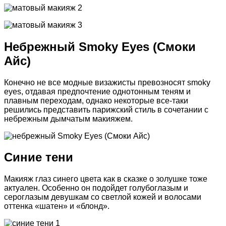
Небрежный Smoky Eyes (Смоки
Айс)
Конечно не все модные визажисты превозносят smoky
eyes, отдавая предпочтение однотонным теням и
плавным переходам, однако некоторые все-таки
решились представить парижский стиль в сочетании с
небрежным дымчатым макияжем.
Синие тени
Макияж глаз синего цвета как в сказке о золушке тоже
актуален. Особенно он подойдет голубоглазым и
сероглазым девушкам со светлой кожей и волосами
оттенка «шатен» и «блонд».