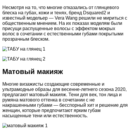
Несмотря на то, что многие отказались от глянцевого
блеска на губах, кожи и тенях, бренд Dsquared2 и
известный модельер — Vera Wang решили не мириться с
общественным мнением. На их показах моделям были
присущи распущенные волосы с эффектом мокрых
волос в сочетании с естественными губами покрытыми
прозрачным блеском.
Матовый макияж
Многие визажисты создающие современные и
ультрамодные образы для весенне-летнего сезона 2020,
предлагают матовый макияж. Тени для век, тон лица и
румяна матового оттенка в сочетании с не
накрашенными губами — бесспорный хит и решение для
женщин, которые предпочитают ярким губам
насыщенные тени или естественность.