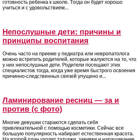
готовность ребенка к школе. Тогда он будет хорошо
учиться и с удовольствием...
Непослушные дети: причины и
принципы воспитания
Очень часто на приеме у педиатра или невропатолога
можно встретить родителей, которые жалуются на то, что
у них непослушные дети. Родители посещают этих
специалистов тогда, когда уже время быстрого освоения
причинно-следственных связей упущено и...
Ламинирование ресниц — за и
против (с фото)
Многие девушки стараются сделать себя
привлекательной с помощью косметики. Сейчас все
большую популярность набирает естественная красота.
На второй план уходят татуажи, завивки и наращивание.