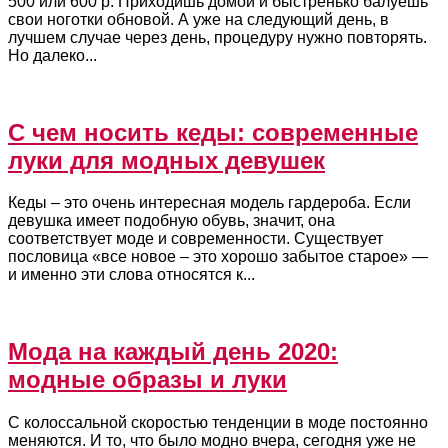
500 или 600 р. Приходишь домой и быстренько балуешь
свои ноготки обновой. А уже на следующий день, в
лучшем случае через день, процедуру нужно повторять.
Но далеко...
С чем носить кеды: современные
луки для модных девушек
Кеды – это очень интересная модель гардероба. Если
девушка имеет подобную обувь, значит, она
соответствует моде и современности. Существует
пословица «все новое – это хорошо забытое старое» —
и именно эти слова относятся к...
Мода на каждый день 2020:
модные образы и луки
С колоссальной скоростью тенденции в моде постоянно
меняются. И то, что было модно вчера, сегодня уже не