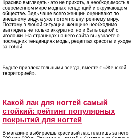
Красиво выглядеть - это не прихоть, а необходимость в
современном мире модных тенденций и окружающем
обществе. Ведь чаще всего женщин оценивают по
внешнему виду, а уже потом по внутреннему миру.
Поэтому в любой ситуации, женщине необходимо
выглядеть не только аккуратно, но и быть одетой с
иголочки. На страницах нашего сайта вы узнаете о
последних тенденциях моды, рецептах красоты и уходе
за собой.
Будьте привлекательными всегда, вместе с «Женской
территорией».
Какой лак для ногтей самый
стойкий: рейтинг популярных
покрытий для ногтей
В магазине выбираешь красивый лак, платишь за него