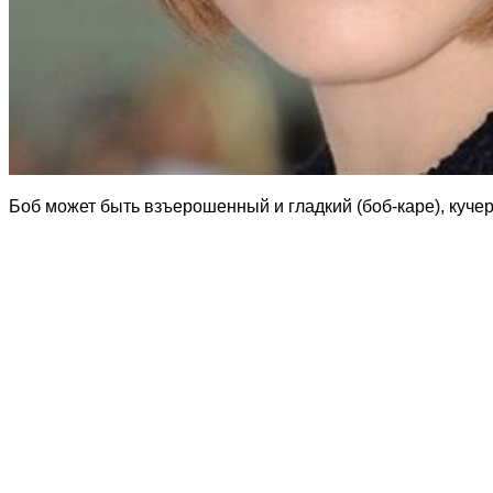
Боб может быть взъерошенный и гладкий (боб-каре), куче