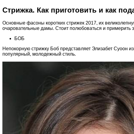
Стрижка. Как приготовить и как по
Основные фасоны коротких стрижек 2017, их великолепну
очаровательные дамы. Стоит полюбоваться и примерить э
БОБ
Непокорную стрижку Боб представляет Элизабет Суоон из 
популярный, молодежный стиль.