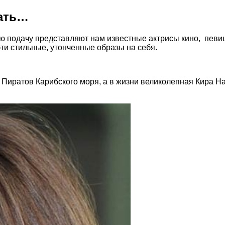
дать…
ю подачу представляют нам известные актрисы кино, певиц
ти стильные, утонченные образы на себя.
Пиратов Карибского моря, а в жизни великолепная Кира Най