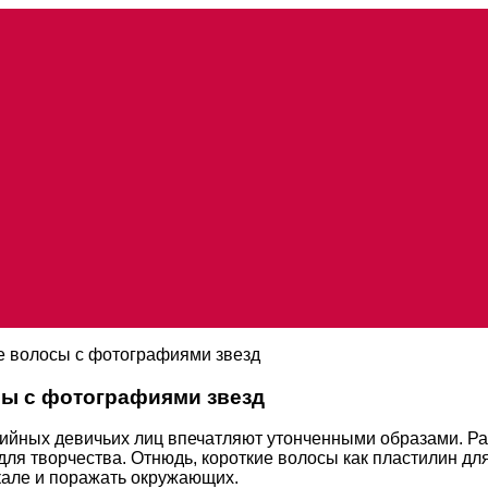
е волосы с фотографиями звезд
сы с фотографиями звезд
ийных девичьих лиц впечатляют утонченными образами. Раз
для творчества. Отнюдь, короткие волосы как пластилин дл
кале и поражать окружающих.