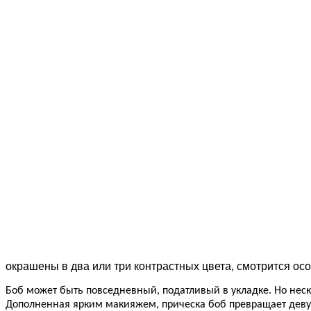
окрашены в два или три контрастных цвета, смотрится осо
Боб может быть повседневный, податливый в укладке. Но неск
Дополненная ярким макияжем, прическа боб превращает деву