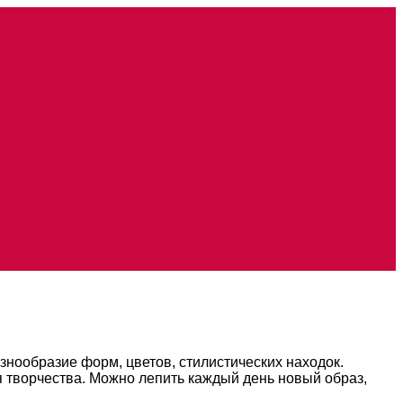
нообразие форм, цветов, стилистических находок.
я творчества. Можно лепить каждый день новый образ,