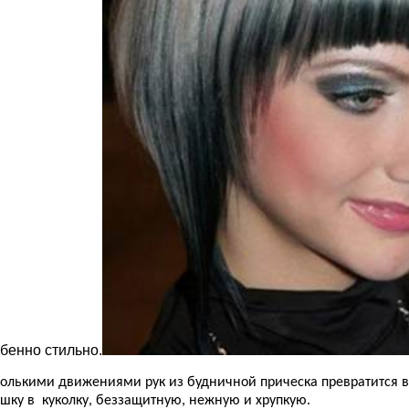
бенно стильно.
олькими движениями рук из будничной прическа превратится в 
шку в
куколку, беззащитную, нежную и хрупкую.