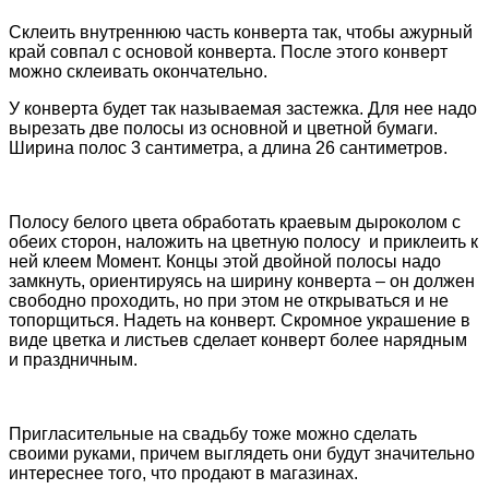
Склеить внутреннюю часть конверта так, чтобы ажурный
край совпал с основой конверта. После этого конверт
можно склеивать окончательно.
У конверта будет так называемая застежка. Для нее надо
вырезать две полосы из основной и цветной бумаги.
Ширина полос 3 сантиметра, а длина 26 сантиметров.
Полосу белого цвета обработать краевым дыроколом с
обеих сторон, наложить на цветную полосу и приклеить к
ней клеем Момент. Концы этой двойной полосы надо
замкнуть, ориентируясь на ширину конверта – он должен
свободно проходить, но при этом не открываться и не
топорщиться. Надеть на конверт. Скромное украшение в
виде цветка и листьев сделает конверт более нарядным
и праздничным.
Пригласительные на свадьбу тоже можно сделать
своими руками, причем выглядеть они будут значительно
интереснее того, что продают в магазинах.