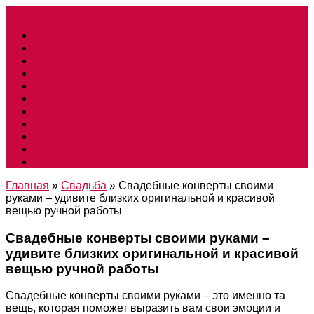
Прически и стрижки
Тенденции моды
Свадьба
Обувь
Ногти
Одежда
Косметология
Аксессуары
Беременность
Дети
Макияж
Главная
»
Свадьба
»
Свадебные конверты своими
руками – удивите близких оригинальной и красивой
вещью ручной работы
Свадебные конверты своими руками –
удивите близких оригинальной и красивой
вещью ручной работы
Свадебные конверты своими руками – это именно та
вещь, которая поможет выразить вам свои эмоции и