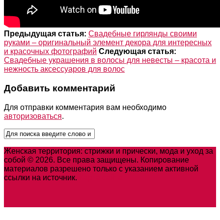
Предыдущая статья:
Свадебные гирлянды своими
руками – оригинальный элемент декора для интересных
и красочных фотографий
Следующая статья:
Свадебные украшения в волосы для невесты – красота и
нежность аксессуаров для волос
Добавить комментарий
Для отправки комментария вам необходимо
авторизоваться
.
Женская территория: стрижки и прически, мода и уход за
собой © 2026. Все права защищены. Копирование
материалов разрешено только с указанием активной
ссылки на источник.
Карта сайта