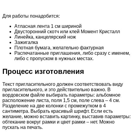
Для работы понадобится:
Атласная лента 1 см шириной
Двусторонний скотч или клей Момент Кристалл
Линейка, канцелярский нож
Зажигалка
Плотная бумага, желательно фактурная
Распечатанные приглашения, либо сразу с именем,
либо с пропуском в нужных местах.
Процесс изготовления
Текст пригласительного должен соответствовать виду
пригласительного, и это действительно важно. В
вордовском файле выбирать параметры: альбомное
расположение листа, поля 1,5 см, поле слева – 4 см.
Разделение на две колонки с промежутком в 4
сантиметра. Выбрать красивый шрифт. Если есть
желание, можно вставить картинку, выставив параметры:
обтекание вокруг рамки и цвет рамки – нет. Можно
пускать на печать.