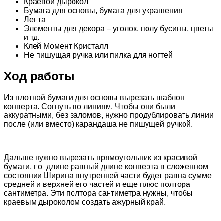
Краевой дырокол
Бумага для основы, бумага для украшения
Лента
Элементы для декора – уголок, полу бусины, цветы
и тд.
Клей Момент Кристалл
Не пишущая ручка или пилка для ногтей
Ход работы
Из плотной бумаги для основы вырезать шаблон
конверта. Согнуть по линиям. Чтобы они были
аккуратными, без заломов, нужно продублировать линии
после (или вместо) карандаша не пишущей ручкой.
Дальше нужно вырезать прямоугольник из красивой
бумаги, по длине равный длине конверта в сложенном
состоянии Ширина внутренней части будет равна сумме
средней и верхней его частей и еще плюс полтора
сантиметра. Эти полтора сантиметра нужны, чтобы
краевым дыроколом создать ажурный край.