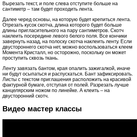
Вырезать текст, и поле слева отступите больше на
сантиметр – там будет проходить лента.
Далее черед основы, на которую будет крепиться лента.
Отрезать кусок скотча, длина которого будет больше
длины пригласительного на пару сантиметров. Скотч
наклеить посередине левого белого поля. Все кончики
завернуть назад, на полоску скотча наклеить ленту. Если
двустороннего скотча нет, можно воспользоваться клеем
Момента Кристалл, но осторожно, поскольку он может
проступить сквозь ткань.
Ленту завязать бантом, края опалить зажигалкой, иначе
ни будут осыпаться и распускаться. Бант зафиксировать.
Листы с текстом приглашения расположить на красивой
фактурной бумаге, отступая от полей. Разрезать лучше
канцелярским ножом по линейке. А клеить – на
двусторонний скотч.
Видео мастер классы