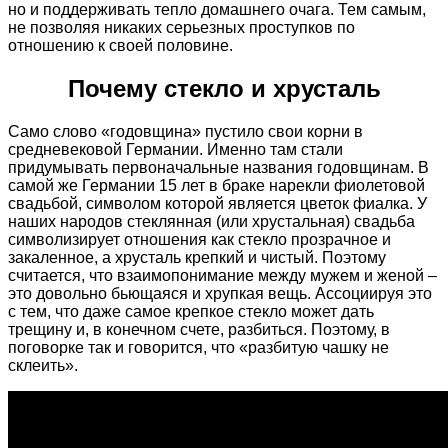
но и поддерживать тепло домашнего очага. Тем самым,
не позволяя никаких серьезных проступков по
отношению к своей половине.
Почему стекло и хрусталь
Само слово «годовщина» пустило свои корни в
средневековой Германии. Именно там стали
придумывать первоначальные названия годовщинам. В
самой же Германии 15 лет в браке нарекли фиолетовой
свадьбой, символом которой является цветок фиалка. У
наших народов стеклянная (или хрустальная) свадьба
символизирует отношения как стекло прозрачное и
закаленное, а хрусталь крепкий и чистый. Поэтому
считается, что взаимопонимание между мужем и женой –
это довольно бьющаяся и хрупкая вещь. Ассоциируя это
с тем, что даже самое крепкое стекло может дать
трещину и, в конечном счете, разбиться. Поэтому, в
поговорке так и говорится, что «разбитую чашку не
склеить».