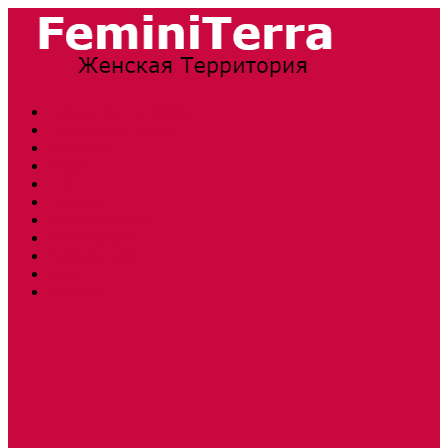
Прически и стрижки
Тенденции моды
Свадьба
Обувь
Ногти
Одежда
Косметология
Аксессуары
Беременность
Дети
Макияж