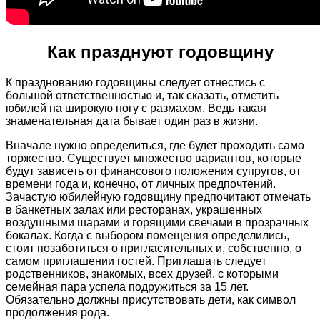
Как празднуют годовщину
К празднованию годовщины следует отнестись с
большой ответственностью и, так сказать, отметить
юбилей на широкую ногу с размахом. Ведь такая
знаменательная дата бывает один раз в жизни.
Вначале нужно определиться, где будет проходить само
торжество. Существует множество вариантов, которые
будут зависеть от финансового положения супругов, от
времени года и, конечно, от личных предпочтений.
Зачастую юбилейную годовщину предпочитают отмечать
в банкетных залах или ресторанах, украшенных
воздушными шарами и горящими свечами в прозрачных
бокалах. Когда с выбором помещения определились,
стоит позаботиться о пригласительных и, собственно, о
самом приглашении гостей. Приглашать следует
родственников, знакомых, всех друзей, с которыми
семейная пара успела подружиться за 15 лет.
Обязательно должны присутствовать дети, как символ
продолжения рода.