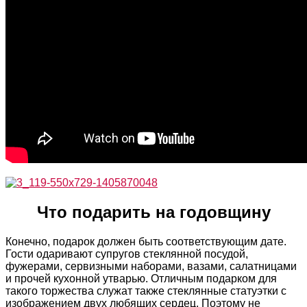
Что подарить на годовщину
Конечно, подарок должен быть соответствующим дате.
Гости одаривают супругов стеклянной посудой,
фужерами, сервизными наборами, вазами, салатницами
и прочей кухонной утварью. Отличным подарком для
такого торжества служат также стеклянные статуэтки с
изображением двух любящих сердец. Поэтому не