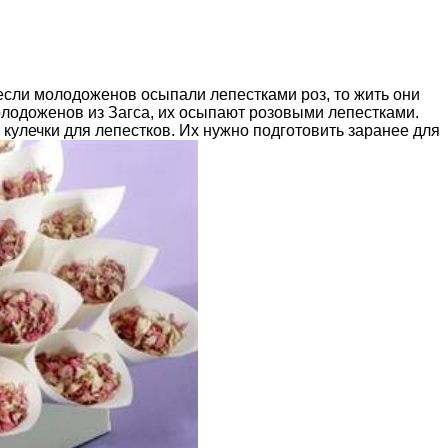
 если молодоженов осыпали лепестками роз, то жить они
молодоженов из Загса, их осыпают розовыми лепестками.
кулечки для лепестков. Их нужно подготовить заранее для