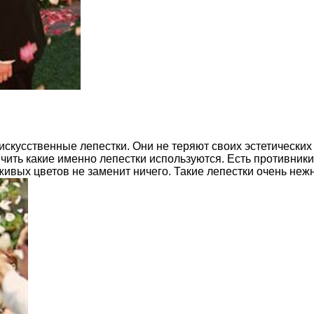
скусственные лепестки. Они не теряют своих эстетических 
ить какие именно лепестки используются. Есть противники 
живых цветов не заменит ничего. Такие лепестки очень неж