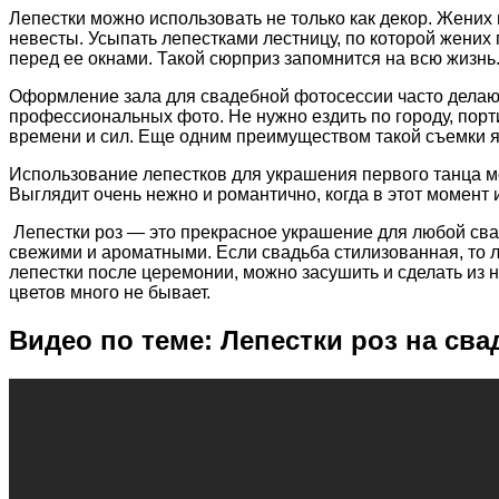
Лепестки можно использовать не только как декор. Жени
невесты. Усыпать лепестками лестницу, по которой жених
перед ее окнами. Такой сюрприз запомнится на всю жизнь
Оформление зала для свадебной фотосессии часто делают
профессиональных фото. Не нужно ездить по городу, порт
времени и сил. Еще одним преимуществом такой съемки яв
Использование лепестков для украшения первого танца м
Выглядит очень нежно и романтично, когда в этот момент 
Лепестки роз — это прекрасное украшение для любой сва
свежими и ароматными. Если свадьба стилизованная, то 
лепестки после церемонии, можно засушить и сделать из н
цветов много не бывает.
Видео по теме: Лепестки роз на св