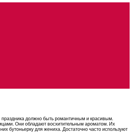
о праздника должно быть романтичным и красивым.
имцами. Они обладают восхитительным ароматом. Их
них бутоньерку для жениха. Достаточно часто используют