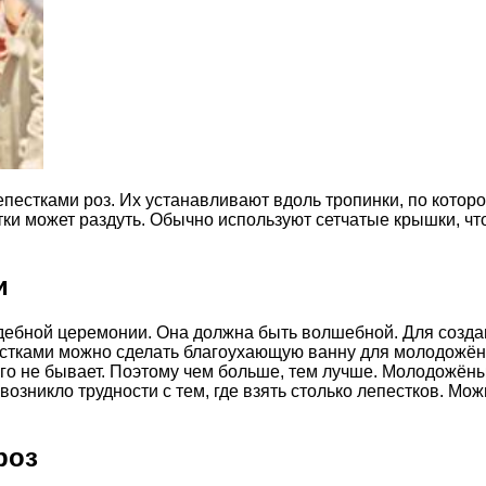
епестками роз. Их устанавливают вдоль тропинки, по котор
тки может раздуть. Обычно используют сетчатые крышки, что
и
дебной церемонии. Она должна быть волшебной. Для созда
стками можно сделать благоухающую ванну для молодожёно
ого не бывает. Поэтому чем больше, тем лучше. Молодожёны
озникло трудности с тем, где взять столько лепестков. Мож
роз