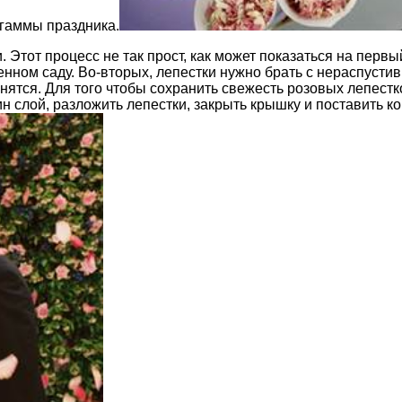
 гаммы праздника.
 Этот процесс не так прост, как может показаться на первы
нном саду. Во-вторых, лепестки нужно брать с нераспустив
анятся. Для того чтобы сохранить свежесть розовых лепест
ин слой, разложить лепестки, закрыть крышку и поставить к