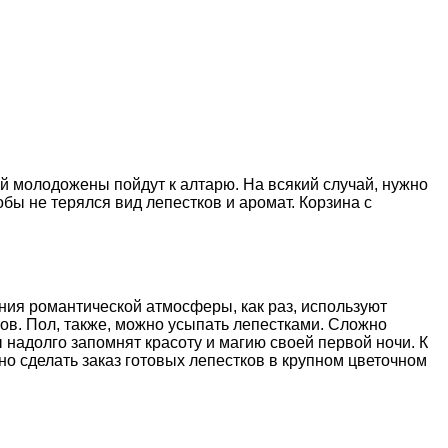
ой молодожены пойдут к алтарю. На всякий случай, нужно
бы не терялся вид лепестков и аромат. Корзина с
ния романтической атмосферы, как раз, используют
в. Пол, также, можно усыпать лепестками. Сложно
 надолго запомнят красоту и магию своей первой ночи. К
но сделать заказ готовых лепестков в крупном цветочном