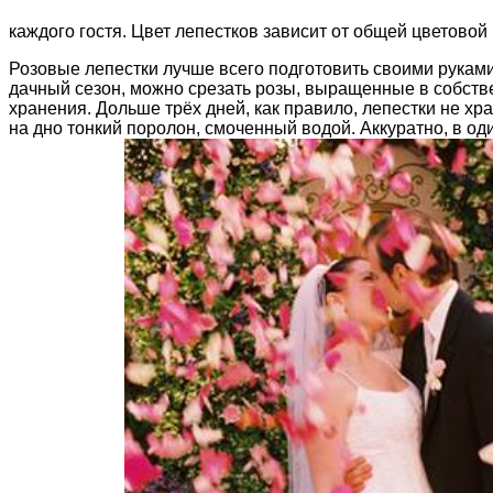
каждого гостя. Цвет лепестков зависит от общей цветовой
Розовые лепестки лучше всего подготовить своими руками.
дачный сезон, можно срезать розы, выращенные в собстве
хранения. Дольше трёх дней, как правило, лепестки не хр
на дно тонкий поролон, смоченный водой. Аккуратно, в од