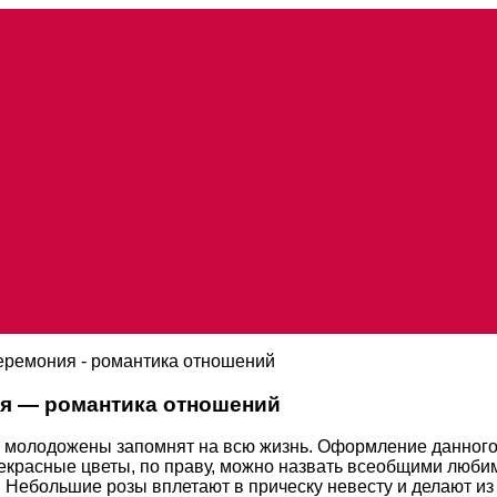
церемония - романтика отношений
ия — романтика отношений
ый молодожены запомнят на всю жизнь. Оформление данног
рекрасные цветы, по праву, можно назвать всеобщими люб
Небольшие розы вплетают в прическу невесту и делают из 