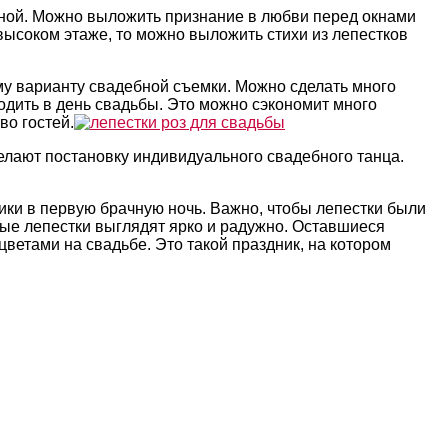
нной. Можно выложить признание в любви перед окнами
высоком этаже, то можно выложить стихи из лепестков
му варианту свадебной съемки. Можно сделать много
одить в день свадьбы. Это можно сэкономит много
во гостей.
лают постановку индивидуального свадебного танца.
ики в первую брачную ночь. Важно, чтобы лепестки были
ые лепестки выглядят ярко и радужно. Оставшиеся
ветами на свадьбе. Это такой праздник, на котором