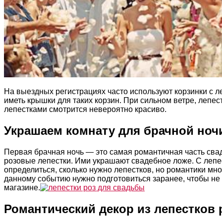
На выездных регистрациях часто используют корзинки с л
иметь крышки для таких корзин. При сильном ветре, лепес
лепестками смотрится невероятно красиво.
Украшаем комнату для брачной ноч
Первая брачная ночь — это самая романтичная часть сва
розовые лепестки. Ими украшают свадебное ложе. С лепе
определиться, сколько нужно лепестков, но романтики мн
данному событию нужно подготовиться заранее, чтобы не в
магазине.
Романтический декор из лепестков 