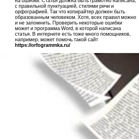
на ошибки. Статья должна быть грамотно написана,
с правильной пунктуацией, стилями речи и
орфографией. Так что копирайтер должен быть
образованным человеком. Хотя, всех правил можно
и не запомнить. Проверить некоторые ошибки
может и программа Word, в которой написана
статья. В интернете есть тоже много помощников,
например, может помочь такой сайт
https://orfogrammka.ru/