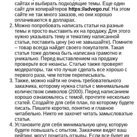
сайтах и выбирать подходящие темы. Еще один
сайт для копирайтеров
https://advego.ru/
. На этом
сайте не так много заказов, но они хорошо
оплачиваются в долларах.
Можно попробовать написать статьи на разные
темы и просто выставить их на продажу. Для этого
нужно указывать тему и тематику написанной
статьи, поставить цену (но не завышайте). Помните
– товар всегда найдет своего покупателя. Такая
статья тоже должна быть написана грамотно и
уникально. Перед выставлением на продажу
проверьте все нюансы. Статью также проверят
модераторы, так что лучше сделать все хорошо с
первого раза, чем потом переписывать.
Также, можно найти не очень требовательного
заказчика, которому нужна статья с минимальным
количеством символов (2000). Перед написанием
хорошо ознакомьтесь с темой, прочтите несколько
статей. Создайте для себя план, по которому будете
писать. Пишите коротко, понятно и главное
читабельно. Никто не захочет читать замысловатые
статьи.
Установите для себя минимальную цену, которую
будете повышать с опытом. Заказчики видят ваш
рейтинг, могут почитать отзывы. Если все будет их