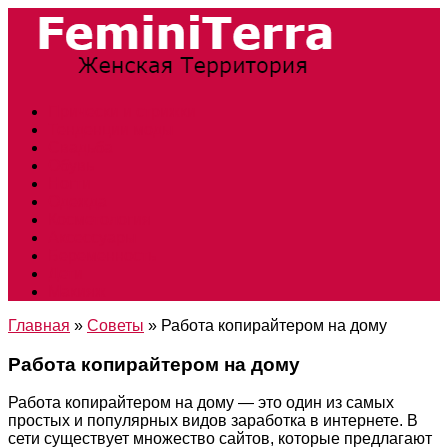
Прически и стрижки
Тенденции моды
Свадьба
Обувь
Ногти
Одежда
Косметология
Аксессуары
Беременность
Дети
Макияж
Главная
»
Советы
»
Работа копирайтером на дому
Работа копирайтером на дому
Работа копирайтером на дому — это один из самых
простых и популярных видов заработка в интернете. В
сети существует множество сайтов, которые предлагают