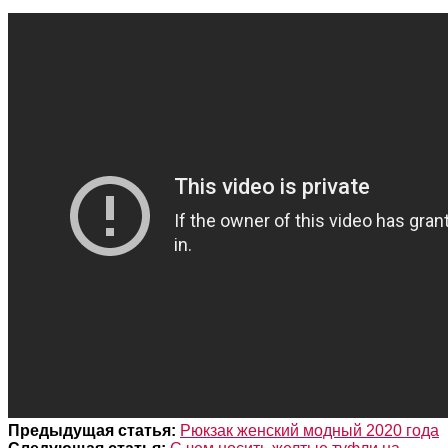
Предыдущая статья:
Рюкзак женский модный 2020 года