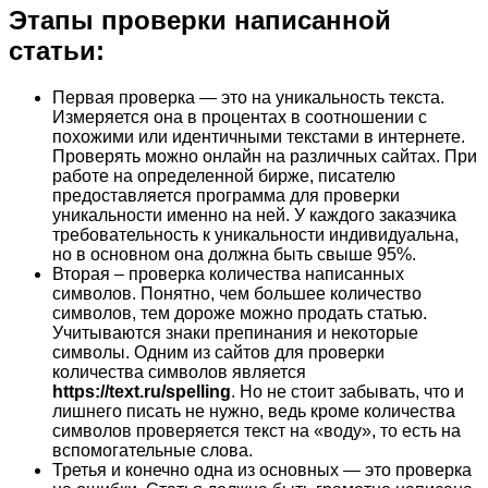
Этапы проверки написанной
статьи:
Первая проверка — это на уникальность текста.
Измеряется она в процентах в соотношении с
похожими или идентичными текстами в интернете.
Проверять можно онлайн на различных сайтах. При
работе на определенной бирже, писателю
предоставляется программа для проверки
уникальности именно на ней. У каждого заказчика
требовательность к уникальности индивидуальна,
но в основном она должна быть свыше 95%.
Вторая – проверка количества написанных
символов. Понятно, чем большее количество
символов, тем дороже можно продать статью.
Учитываются знаки препинания и некоторые
символы. Одним из сайтов для проверки
количества символов является
https://text.ru/spelling
. Но не стоит забывать, что и
лишнего писать не нужно, ведь кроме количества
символов проверяется текст на «воду», то есть на
вспомогательные слова.
Третья и конечно одна из основных — это проверка