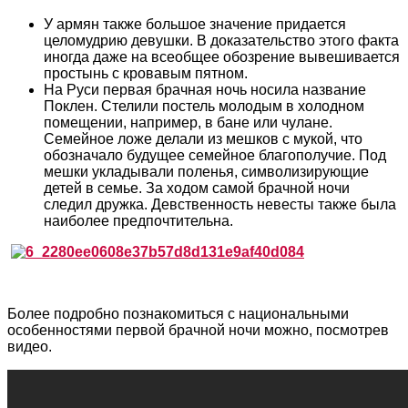
У армян также большое значение придается
целомудрию девушки. В доказательство этого факта
иногда даже на всеобщее обозрение вывешивается
простынь с кровавым пятном.
На Руси первая брачная ночь носила название
Поклен. Стелили постель молодым в холодном
помещении, например, в бане или чулане.
Семейное ложе делали из мешков с мукой, что
обозначало будущее семейное благополучие. Под
мешки укладывали поленья, символизирующие
детей в семье. За ходом самой брачной ночи
следил дружка. Девственность невесты также была
наиболее предпочтительна.
Более подробно познакомиться с национальными
особенностями первой брачной ночи можно, посмотрев
видео.