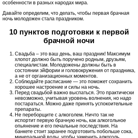
особенности в разных народах мира.
Давайте определим, что делать, чтобы первая брачная
ночь молодожен стала праздником.
10 пунктов подготовки к первой
брачной ночи
Свадьба – это ваш день, ваш праздник! Максимум
хлопот должно быть поручено родным, друзьям,
специалистам. Молодожены должны быть в
состоянии эйфории и головокружения от праздника,
а не от организационных моментов.
Соблюдайте расписание — это поможет сохранить
хорошее настроение и силы на ночь.
Перед свадьбой важно выспаться. Это практически
невозможно, учитывая уровень волнения, но надо
постараться. Можно даже принять успокоительные
препараты.
Не переборщите с алкоголем. Ничто так не
испортит первую брачную ночь, как алкогольное
опьянение и его печальные последствия. На
банкете стоит заранее подготовить побольше сока,
минеральной воды, чтобы заменить алкоголь.