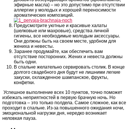
эфирные масла) – но это допустимо при отсутствии
аллергии у молодых и хорошей переносимости
ароматических композиций.
Предусмотрите уютные и красивые халаты
(шелковые или махровые), средства личной
гигиены, все необходимые молодым аксессуары.
Они должны быть на своем месте, удобном для
жениха и невесты.
Заранее продумайте, как обеспечить вам
отсутствие посторонних. Жених и невеста должны
быть одни.
В спальне желательно сервировать столик. В конце
долгого свадебного дня будут не лишними легкие
закуски, охлажденное шампанское, фрукты,
конфетки.
Успешное выполнение всех 10 пунктов, точно поможет
избежать неприятностей в первую брачную ночь. Но
подготовка – это только полдела. Самое сложное, как все
проходит в спальне. Из-за повышенного ожидания ночи,
эмоциональной нагрузки дня, нередко возникает
неловкая пауза.