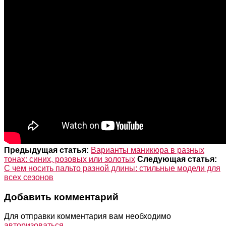
Предыдущая статья:
Варианты маникюра в разных
тонах: синих, розовых или золотых
Следующая статья:
С чем носить пальто разной длины: стильные модели для
всех сезонов
Добавить комментарий
Для отправки комментария вам необходимо
авторизоваться
.