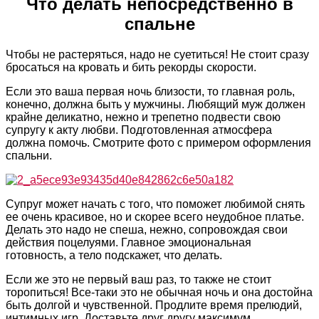
Что делать непосредственно в
спальне
Чтобы не растеряться, надо не суетиться! Не стоит сразу
бросаться на кровать и бить рекорды скорости.
Если это ваша первая ночь близости, то главная роль,
конечно, должна быть у мужчины. Любящий муж должен
крайне деликатно, нежно и трепетно подвести свою
супругу к акту любви. Подготовленная атмосфера
должна помочь. Смотрите фото с примером оформления
спальни.
Супруг может начать с того, что поможет любимой снять
ее очень красивое, но и скорее всего неудобное платье.
Делать это надо не спеша, нежно, сопровождая свои
действия поцелуями. Главное эмоциональная
готовность, а тело подскажет, что делать.
Если же это не первый ваш раз, то также не стоит
торопиться! Все-таки это не обычная ночь и она достойна
быть долгой и чувственной. Продлите время прелюдий,
интимных игр. Доставьте друг другу максимум