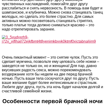
чувственных наслаждений, помогайте друг другу
расслабиться и снять нервозность. В помощь вам будет и
шампанское, и клубничка. Можно снова станцевать танец
молодых, но сделать это более страстно. Для самых
активных можно посоветовать станцевать стриптиз,
только платье тогда должно сниматься красиво – это
надо отрепетировать заранее.
Очень пикантный момент – это снятие чулок. Пусть это
сделает мужчина, позвольте ему целовать себе ножки –
заведется не только он, но и женщина! Для пар, давно
вкусивших радость секса, можно порекомендовать
воздержание хотя бы недели на две перед брачной
ночью. Пусть ваши тела соскучатся друг по другу. Пусть
ваше желание будет более интенсивным и страстным.
Любите друг друга, пусть эта ночь будет началом долгой и
счастливой семейной жизни.
Особенности первой брачной ночи