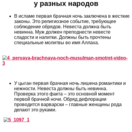
у разных народов
В исламе первая брачная ночь заключена в жесткие
законы. Это религиозное событие, требующее
соблюдение обрядов. Невеста должна быть
невинна. Муж должен преподнести невесте
сладости и напитки. Должны быть прочтены
специальные молитвы во имя Аллаха.
У цыган первая брачная ночь лишена романтики и
нежности. Невеста должны быть невинна.
Проверка этого факта – это основной момент
первой брачной ночи. Обряд дефлорации
проводится варварски – главные женщины рода
делают это руками.