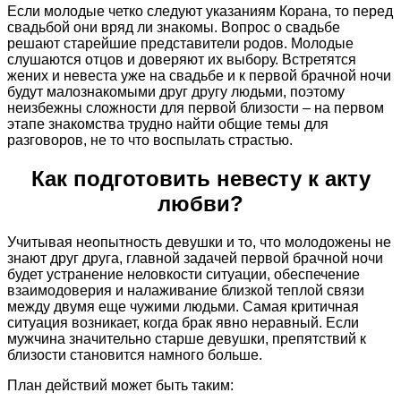
Если молодые четко следуют указаниям Корана, то перед
свадьбой они вряд ли знакомы. Вопрос о свадьбе
решают старейшие представители родов. Молодые
слушаются отцов и доверяют их выбору. Встретятся
жених и невеста уже на свадьбе и к первой брачной ночи
будут малознакомыми друг другу людьми, поэтому
неизбежны сложности для первой близости – на первом
этапе знакомства трудно найти общие темы для
разговоров, не то что воспылать страстью.
Как подготовить невесту к акту
любви?
Учитывая неопытность девушки и то, что молодожены не
знают друг друга, главной задачей первой брачной ночи
будет устранение неловкости ситуации, обеспечение
взаимодоверия и налаживание близкой теплой связи
между двумя еще чужими людьми. Самая критичная
ситуация возникает, когда брак явно неравный. Если
мужчина значительно старше девушки, препятствий к
близости становится намного больше.
План действий может быть таким: