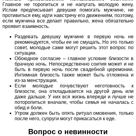
Главное не торопиться и не напугать молодую жену.
Ислам предписывает девушке помогать мужчине, не
противиться ему, идти навстречу его движениям, поэтому,
если мужчина все делает правильно, жена обязательно
проявит взаимность.
Раздевать девушку мужчине в первую ночь не
рекомендуется, чтобы ее не смущать. Но это только
совет, молодые сами могут решить этот вопрос по
ситуации.
Обоюдное согласие – главное условие близости в
брачную ночь. Непосредственно соития может и не
быть в первую ночь после свадебной церемонии.
Интимная близость также может быть отложена и
из-за менструации.
Если молодые почувствуют неготовность к
близости, она откладывается на другой день или
даже дальше. У них вся жизнь впереди и лучше не
поторопиться вначале, чтобы семья не началась с
обид и боли.
Утром должен быть опять ритуал омовения, только
после него, супруги могут прикасаться к еде.
Вопрос о невинности