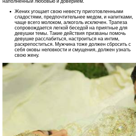
наполненный любовью и доверием.
Жених угощает свою невесту приготовленными
сладостями, предпочтительнее медом, и напитками,
чаще всего молоком, алкоголь исключен. Трапеза
сопровождается легкой беседой на приятные для
девушки темы. Такие действия призваны помочь
девушке расслабиться, настроиться на интим,
раскрепоститься. Мужчина тоже должен сбросить с
себя оковы неловкости и смущения, должен узнать
свою жену.