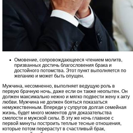
Омовение, сопровождающееся чтением молитв,
призванных достичь благословения брака и
достойного потомства. Этот пункт выполняется по
желанию и может быть опущен.
Мужчина, несомненно, выполняет ведущую роль в
первую брачную ночь, даже если он также неопытен. Он
должен максимально нежно и мягко подвести жену к акту
любви. Мужчина не должен бояться показаться
немужественным. Впереди у супругов долгая семейная
жизнь, будет много моментов для доказательства
смелости и мужской силы. В эту же ночь главное с
первой минуты построить теплые тесные отношения,
которые потом перерастут в счастливый брак,