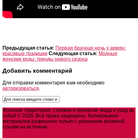
Предыдущая статья:
Первая брачная ночь у армян:
красивые традиции
Следующая статья:
Модные
женские кеды: тренды нового сезона
Добавить комментарий
Для отправки комментария вам необходимо
авторизоваться
.
Женская территория: стрижки и прически, мода и уход за
собой © 2026. Все права защищены. Копирование
материалов разрешено только с указанием активной
ссылки на источник.
Карта сайта