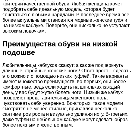
критерии качественной обуви. Любая женщина хочет
подобрать себе идеальную модель, которая будет
сочетаться с любыми нарядами. В последнее время все
более актуальными становятся модные женские туфли
на низком каблуке. Поверьте, они нисколько не уступают
высоким лодочкам.
Преимущества обуви на низкой
подошве
Любительницы каблуков скажут: а как же подчеркнуть
длинные, стройные женские ноги? Ответ прост – сделать
это можно и с помощью низких туфлей. Такие варианты
имеют множество преимуществ: во-первых, они более
комфортные, ведь если ходить на шпильках каждый
день, у вас будут жутко болеть ноги. Низкий же каблук
позволяет представительницам женского пола
чувствовать себя уверенно. Во-вторых, такие модели
смотрятся не менее стильно, прибавляя несколько
сантиметров роста и визуально удлиняя ногу. В-третьих,
даже туфли на небольшом каблуке могут сделать образ
более нежным и женственным.