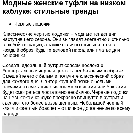
Модные женские туфли на низком
каблуке: стильные тренды
Черные лодочки
Классические черные лодочки – модные тенденции
наступившего сезона. Они выглядят элегантно и стильно
в любой ситуации, а также отлично вписываются в
каждый образ, будь то деловой наряд или платье для
вечеринки.
Создать идеальный аутфит совсем несложно.
Универсальный черный цвет станет базовым в образе.
Смешайте его с белым и получите классический образ
для каждого дня. Свитер крупной вязки с белыми
плечами в сочетании с черными лосинами или брюками
будет смотреться достаточно необычно. Черные лодочки
на невысоком каблуке прекрасно впишутся в аутфит и
сделают его более возвышенным. Небольшой черный
клатч и светлый браслет – отличное дополнение ко всему
наряду.