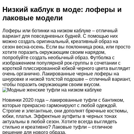
Низкий каблук в моде: лоферы и
лаковые модели
Лоферы или ботинки на низком каблуке – отличный
вариант для повседневных будней. С помощью них
можно создать оригинальный, креативный образ на
сезон весна-осень. Если вы поклонница рока, или просто
хотите поразить окружающим своим нарядом,
попробуйте создать необычный образ. Футболка с
изображением популярной рок-группы в сочетании с
короткой плиссированной юбкой черного цвета выглядит
очень органично. Лакированные черные лоферы на
шнуровке и низкой толстой подошве – отличный вариант,
чтобы поразить окружающим своим вкусом.
Новинки 2020 года – лакированные туфли с бантиком,
которые прекрасно гармонируют с любой одеждой.
Строгие и элегантные, они дополнят брючные костюмы,
юбки, платья. Эффектные аутфиты в черных тонах
актуальны в любой сезон. Хотите всегда выглядеть
стильно и креативно? Лаковые туфли – отличное
решение для нового образа.