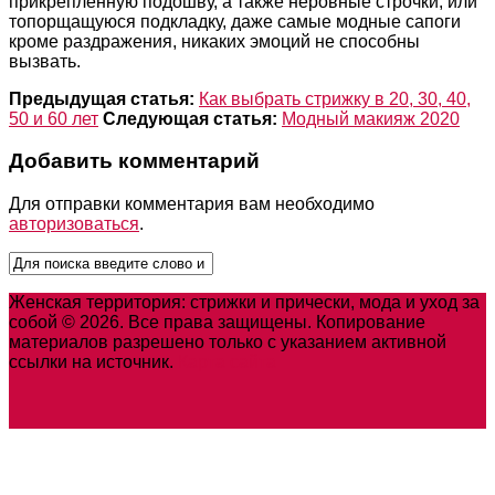
прикрепленную подошву, а также неровные строчки, или
топорщащуюся подкладку, даже самые модные сапоги
кроме раздражения, никаких эмоций не способны
вызвать.
Предыдущая статья:
Как выбрать стрижку в 20, 30, 40,
50 и 60 лет
Следующая статья:
Модный макияж 2020
Добавить комментарий
Для отправки комментария вам необходимо
авторизоваться
.
Женская территория: стрижки и прически, мода и уход за
собой © 2026. Все права защищены. Копирование
материалов разрешено только с указанием активной
ссылки на источник.
Карта сайта