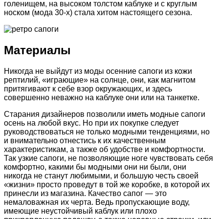
голенищем, на высоком толстом каблуке и с круглым
носком (мода 30-х) стала хитом настоящего сезона.
Материалы
Никогда не выйдут из моды осенние сапоги из кожи
рептилий, «играющие» на солнце, они, как магнитом
притягивают к себе взор окружающих, и здесь
совершенно неважно на каблуке они или на танкетке.
Старания дизайнеров позволили иметь модные сапоги
осень на любой вкус. Но при их покупке следует
руководствоваться не только модными тенденциями, но
и внимательно отнестись к их качественным
характеристикам, а также об удобстве и комфортности.
Так узкие сапоги, не позволяющие ноге чувствовать себя
комфортно, какими бы модными они ни были, они
никогда не станут любимыми, и большую честь своей
«жизни» просто проведут в той же коробке, в которой их
принесли из магазина. Качество сапог — это
немаловажная их черта. Ведь пропускающие воду,
имеющие неустойчивый каблук или плохо