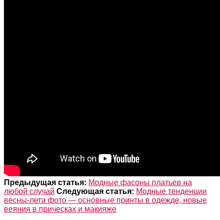
Предыдущая статья:
Модные фасоны платьев на
любой случай
Следующая статья:
Модные тенденции
весны-лета фото — основные принты в одежде, новые
веяния в прическах и макияже