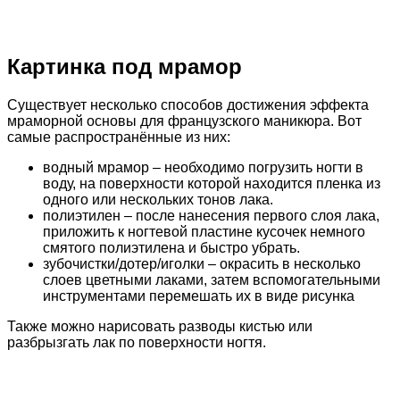
Картинка под мрамор
Существует несколько способов достижения эффекта
мраморной основы для французского маникюра. Вот
самые распространённые из них:
водный мрамор – необходимо погрузить ногти в
воду, на поверхности которой находится пленка из
одного или нескольких тонов лака.
полиэтилен – после нанесения первого слоя лака,
приложить к ногтевой пластине кусочек немного
смятого полиэтилена и быстро убрать.
зубочистки/дотер/иголки – окрасить в несколько
слоев цветными лаками, затем вспомогательными
инструментами перемешать их в виде рисунка
Также можно нарисовать разводы кистью или
разбрызгать лак по поверхности ногтя.