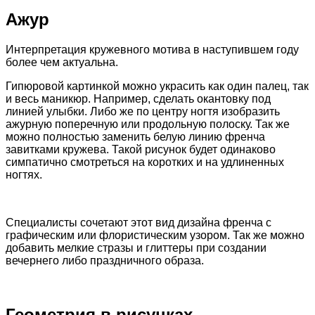
Ажур
Интерпретация кружевного мотива в наступившем году
более чем актуальна.
Гипюровой картинкой можно украсить как один палец, так
и весь маникюр. Например, сделать окантовку под
линией улыбки. Либо же по центру ногтя изобразить
ажурную поперечную или продольную полоску. Так же
можно полностью заменить белую линию френча
завитками кружева. Такой рисунок будет одинаково
симпатично смотреться на коротких и на удлиненных
ногтях.
Специалисты сочетают этот вид дизайна френча с
графическим или флористическим узором. Так же можно
добавить мелкие стразы и глиттеры при создании
вечернего либо праздничного образа.
Геометрия в рисунках