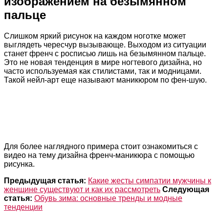
изображением на безымянном
пальце
Слишком яркий рисунок на каждом ноготке может
выглядеть чересчур вызывающе. Выходом из ситуации
станет френч с росписью лишь на безымянном пальце.
Это не новая тенденция в мире ногтевого дизайна, но
часто используемая как стилистами, так и модницами.
Такой нейл-арт еще называют маникюром по фен-шую.
Для более наглядного примера стоит ознакомиться с
видео на тему дизайна френч-маникюра с помощью
рисунка.
Предыдущая статья:
Какие жесты симпатии мужчины к
женщине существуют и как их рассмотреть
Следующая
статья:
Обувь зима: основные тренды и модные
тенденции