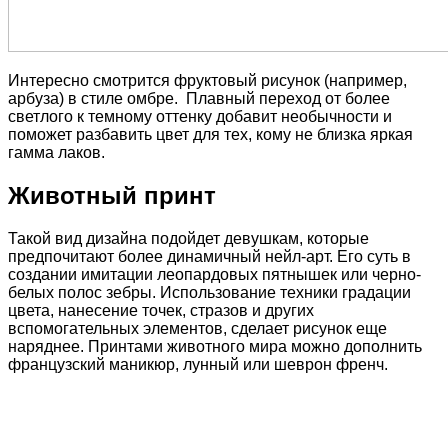
Интересно смотрится фруктовый рисунок (например,
арбуза) в стиле омбре. Плавный переход от более
светлого к темному оттенку добавит необычности и
поможет разбавить цвет для тех, кому не близка яркая
гамма лаков.
Животный принт
Такой вид дизайна подойдет девушкам, которые
предпочитают более динамичный нейл-арт. Его суть в
создании имитации леопардовых пятнышек или черно-
белых полос зебры. Использование техники градации
цвета, нанесение точек, стразов и других
вспомогательных элементов, сделает рисунок еще
наряднее. Принтами животного мира можно дополнить
французский маникюр, лунный или шеврон френч.