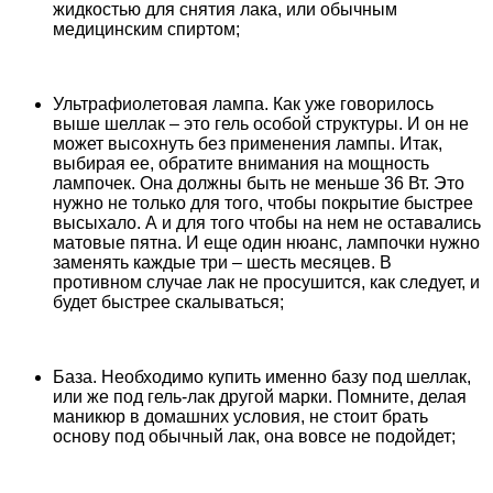
жидкостью для снятия лака, или обычным
медицинским спиртом;
Ультрафиолетовая лампа. Как уже говорилось
выше шеллак – это гель особой структуры. И он не
может высохнуть без применения лампы. Итак,
выбирая ее, обратите внимания на мощность
лампочек. Она должны быть не меньше 36 Вт. Это
нужно не только для того, чтобы покрытие быстрее
высыхало. А и для того чтобы на нем не оставались
матовые пятна. И еще один нюанс, лампочки нужно
заменять каждые три – шесть месяцев. В
противном случае лак не просушится, как следует, и
будет быстрее скалываться;
База. Необходимо купить именно базу под шеллак,
или же под гель-лак другой марки. Помните, делая
маникюр в домашних условия, не стоит брать
основу под обычный лак, она вовсе не подойдет;