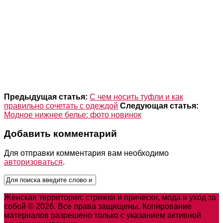
Предыдущая статья:
С чем носить туфли и как
правильно сочетать с одеждой
Следующая статья:
Модное нижнее белье: фото новинок
Добавить комментарий
Для отправки комментария вам необходимо
авторизоваться
.
Женская территория: стрижки и прически, мода и уход за
собой © 2026. Все права защищены. Копирование
материалов разрешено только с указанием активной