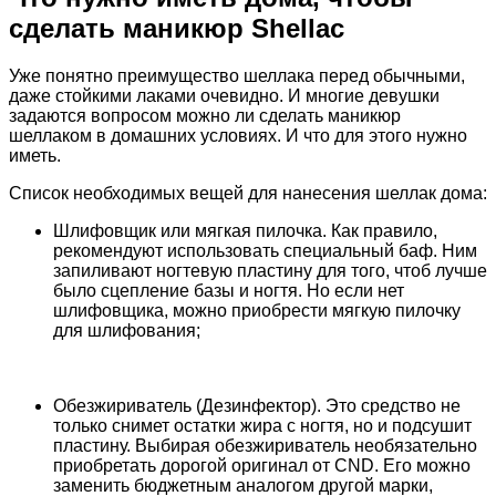
сделать маникюр Shellac
Уже понятно преимущество шеллака перед обычными,
даже стойкими лаками очевидно. И многие девушки
задаются вопросом можно ли сделать маникюр
шеллаком в домашних условиях. И что для этого нужно
иметь.
Список необходимых вещей для нанесения шеллак дома:
Шлифовщик или мягкая пилочка. Как правило,
рекомендуют использовать специальный баф. Ним
запиливают ногтевую пластину для того, чтоб лучше
было сцепление базы и ногтя. Но если нет
шлифовщика, можно приобрести мягкую пилочку
для шлифования;
Обезжириватель (Дезинфектор). Это средство не
только снимет остатки жира с ногтя, но и подсушит
пластину. Выбирая обезжириватель необязательно
приобретать дорогой оригинал от CND. Его можно
заменить бюджетным аналогом другой марки,