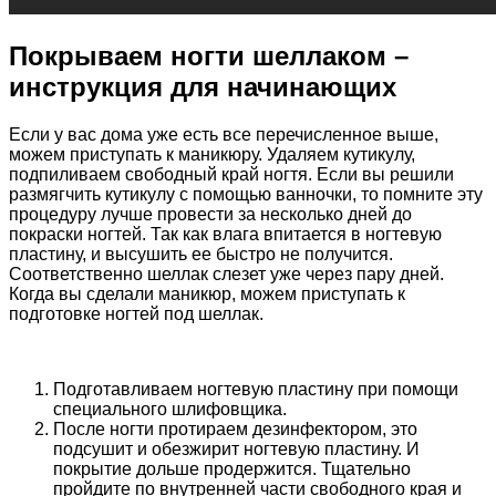
Покрываем ногти шеллаком –
инструкция для начинающих
Если у вас дома уже есть все перечисленное выше,
можем приступать к маникюру. Удаляем кутикулу,
подпиливаем свободный край ногтя. Если вы решили
размягчить кутикулу с помощью ванночки, то помните эту
процедуру лучше провести за несколько дней до
покраски ногтей. Так как влага впитается в ногтевую
пластину, и высушить ее быстро не получится.
Соответственно шеллак слезет уже через пару дней.
Когда вы сделали маникюр, можем приступать к
подготовке ногтей под шеллак.
Подготавливаем ногтевую пластину при помощи
специального шлифовщика.
После ногти протираем дезинфектором, это
подсушит и обезжирит ногтевую пластину. И
покрытие дольше продержится. Тщательно
пройдите по внутренней части свободного края и