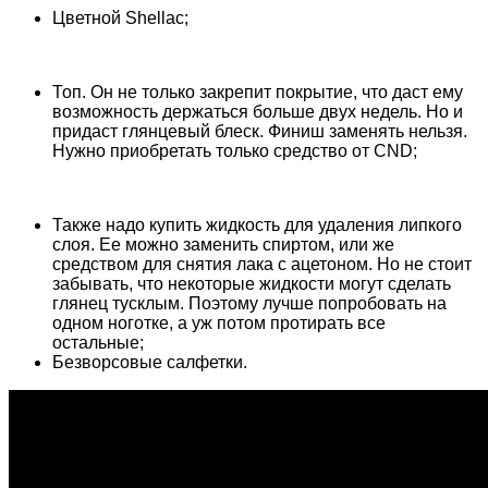
Цветной Shellac;
Топ. Он не только закрепит покрытие, что даст ему
возможность держаться больше двух недель. Но и
придаст глянцевый блеск. Финиш заменять нельзя.
Нужно приобретать только средство от CND;
Также надо купить жидкость для удаления липкого
слоя. Ее можно заменить спиртом, или же
средством для снятия лака с ацетоном. Но не стоит
забывать, что некоторые жидкости могут сделать
глянец тусклым. Поэтому лучше попробовать на
одном ноготке, а уж потом протирать все
остальные;
Безворсовые салфетки.