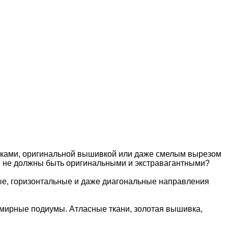
тавками, оригинальной вышивкой или даже смелым вырезом
ды не должны быть оригинальными и экстравагантными?
ые, горизонтальные и даже диагональные направления
емирные подиумы. Атласные ткани, золотая вышивка,