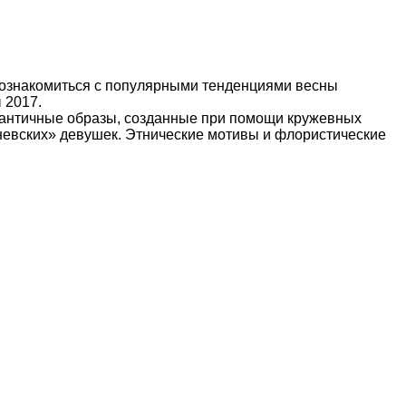
Но ознакомиться с популярными тенденциями весны
 2017.
омантичные образы, созданные при помощи кружевных
невских» девушек. Этнические мотивы и флористические