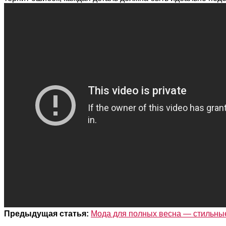
Предыдущая статья:
Мода для полных весна — стильны