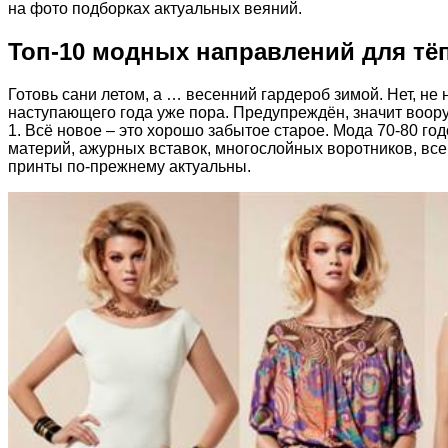
на фото подборках актуальных веяний.
Топ-10 модных направлений для тё
Готовь сани летом, а … весенний гардероб зимой. Нет, н
наступающего года уже пора. Предупреждён, значит воор
1. Всё новое – это хорошо забытое старое. Мода 70-80
материй, ажурных вставок, многослойных воротников, вс
принты по-прежнему актуальны.