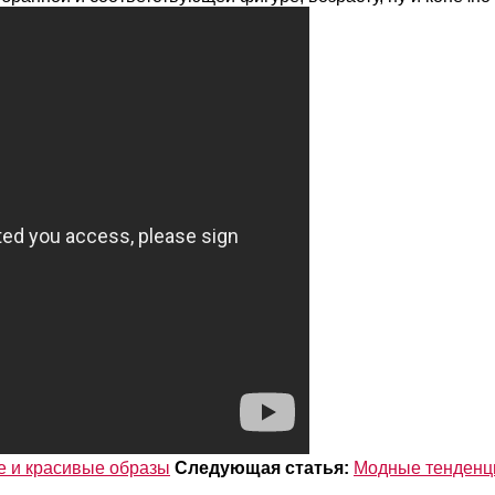
е и красивые образы
Следующая статья:
Модные тенденци