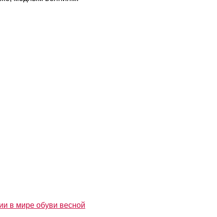
и в мире обуви весной