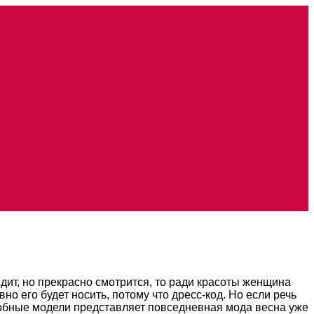
ит, но прекрасно смотрится, то ради красоты женщина
о его будет носить, потому что дресс-код. Но если речь
Удобные модели представляет повседневная мода весна уже