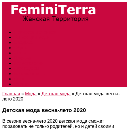
Прически и стрижки
Тенденции моды
Свадьба
Обувь
Ногти
Одежда
Косметология
Аксессуары
Беременность
Дети
Макияж
Главная
»
Мода
»
Детская мода
»
Детская мода весна-
лето 2020
Детская мода весна-лето 2020
В сезоне весна-лето 2020 детская мода сможет
порадовать не только родителей, но и детей своими