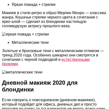
Яркая помада + стрелки
Макияж в стиле-ретро и образ Мерлин Монро — классика
жанра. Кошачьи стрелки черного цвета в сочетании с
ярко-алой — сделает из блондинки настоящую
голливудскую актрису прошлого века.
Металлические тени
Золотые и бронзовые тени с металлическим отливом —
тренд 2020 года. Особенно шикарно они смотрятся в
сочетании с черной подводкой и
естественными
бровями
.
Дневной макияж 2020 для
блондинки
Если говорить о повседневном (дневном макияже),
который подойдет для офиса, дневных дел и просто
прогулке по парку, то тут вариантов не много, всего один