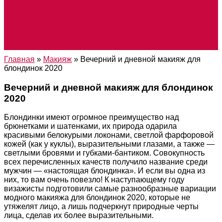
Главная
»
Макияж
»
Вечерний и дневной макияж для
блондинок 2020
Вечерний и дневной макияж для блондинок
2020
Блондинки имеют огромное преимущество над
брюнетками и шатенками, их природа одарила
красивыми белокурыми локонами, светлой фарфоровой
кожей (как у куклы), выразительными глазами, а также —
светлыми бровями и губками-бантиком. Совокупность
всех перечисленных качеств получило название среди
мужчин — «настоящая блондинка». И если вы одна из
них, то вам очень повезло! К наступающему году
визажисты подготовили самые разнообразные вариации
модного макияжа для блондинок 2020, которые не
утяжелят лицо, а лишь подчеркнут природные черты
лица, сделав их более выразительными.