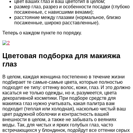
цвет ваших глаз и ваш цветотип в целом;
размер глаз, разрез и особенности посадки (глубоко
посаженные, с нависшими веками);
расстояние между глазами (нормальное, близко
посаженные, широко расставленные).
Теперь о каждом пункте по порядку.
Цветовая подборка для макияжа
глаз
В целом, каждая женщина постепенно в течение жизни
подбирает те самые-самые цвета, которые полностью
подходят ее типу: оттенку волос, кожи, глаз. И это должно
касаться не только одежды, но и, разумеется, цвета
декоративной косметики. При подборе средств для
макияжа глаз нужно учитывать, какая палитра вам
подходит (теплая или холодная), насколько чистый ваш
цвет радужной оболочки и контрастность вашей
внешности в целом, а также не забывать о веяниях
моды. Так, для чистых и ярких голубых глаз, часто
встречающихся у блондинок, подойдут все оттенки серых