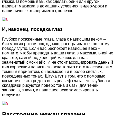
глазки. В помощь вам, как сделать один или другой
вариант макияжа в домашних условиях, видео-уроки и
ваши личные эксперименты, конечно.
И, наконец, посадка глаз
Глубоко посаженные глаза, глаза с нависшим веком –
бич многих россиянок, однако, расстраиваться по этому
поводу глупо. Если вас беспокоит нависшее веко –
помните, чтобы преподать ваши глаза в максимальной их
красоте, самый подходящий макияж для вас –
знаменитый смоки айс. И не стоит ассоциировать данный
вид коррекции нависшего века только с его классическим
темным вариантом, он возможен и в более светлых,
повседневных тонах. Штука тут в том, что с помощью
косметических средств весь рельеф глаза, его глубина и
складочки рисуются поверх тона и базы для теней
заново, а, значит, и нависшее веко замаскировать
получится.
Расстояние между глазами