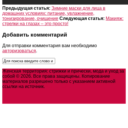
Предыдущая статья:
Зимние маски для лица в
домашних условиях: питание, увлажнение,
тонизирование, очищение
Следующая статья:
Макияж:
стрелки на глазах – это просто!
Добавить комментарий
Для отправки комментария вам необходимо
авторизоваться
.
Женская территория: стрижки и прически, мода и уход за
собой © 2026. Все права защищены. Копирование
материалов разрешено только с указанием активной
ссылки на источник.
Карта сайта