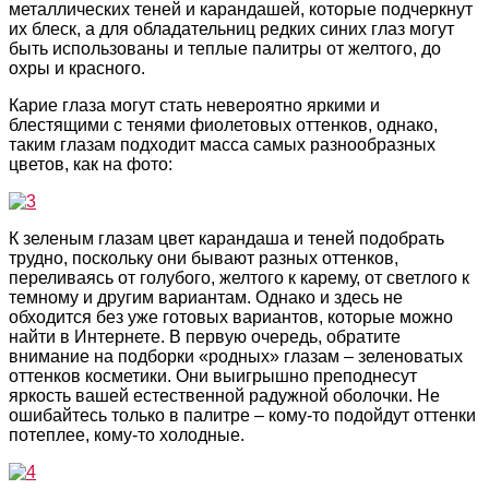
металлических теней и карандашей, которые подчеркнут
их блеск, а для обладательниц редких синих глаз могут
быть использованы и теплые палитры от желтого, до
охры и красного.
Карие глаза могут стать невероятно яркими и
блестящими с тенями фиолетовых оттенков, однако,
таким глазам подходит масса самых разнообразных
цветов, как на фото:
К зеленым глазам цвет карандаша и теней подобрать
трудно, поскольку они бывают разных оттенков,
переливаясь от голубого, желтого к карему, от светлого к
темному и другим вариантам. Однако и здесь не
обходится без уже готовых вариантов, которые можно
найти в Интернете. В первую очередь, обратите
внимание на подборки «родных» глазам – зеленоватых
оттенков косметики. Они выигрышно преподнесут
яркость вашей естественной радужной оболочки. Не
ошибайтесь только в палитре – кому-то подойдут оттенки
потеплее, кому-то холодные.