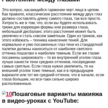
Это вопрос, касающийся гармонии черт лица в целом.
Как правило, классическое расстояние между двух глаз
должно составлять длину самого глаза, так все просто.
Хитрость же в том, что, если вы будете использовать
трюки для коррекции формы или размера глаза,
небольшой дисбаланс этого расстояния может быть
увеличен и стать совсем заметным. Один из трюков, как
этого избежать – техника нанесения теней. Для
нормально и узко посаженных глаз тени из стандартной
палетки должны наноситься от наиболее светлого
оттенка пошагово к наиболее темным. Если же глазки
посажены широковато – то во внутренний уголок глаза
лучше нанести тени средних оттенков, посерединке
самые светлые. Если глаза нужно увеличить, то на
внешний уголок тоже темные, как и в предыдущем
варианте или тот же средний оттенок, что в начале, если
глаза большие, но все-таки сильно широко
расположенные.
Пошаговые варианты макияжа
в видео-уроках с YouTube: