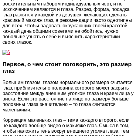
восхитительным набором индивидуальных черт, и не
исключением являются и глаза. Разрез, форма, посадка
глаз разнятся у каждой из девушек, желающих сделать
красивый макияж глаз, а рекомендации часто однотипны
для всех. Чтобы радовать окружающих своей красотой
каждый день общими советами не обойтись, нужно
побольше узнать о себе и выяснить характеристики
своих глазок.
Первое, о чем стоит поговорить, это размер
глаз
Большим глазом, глазом нормального размера считается
глаз, приблизительно половина которого может закрыть
расстояние между внешним уголком глаза и краем лица у
виска. Если это расстояние на лице по размеру больше
половины глаза значительно – то глаза считаются
маленькими.
Коррекция маленьких глаз – тема каждого второго, если
не каждого вообще видео о макияже глаз. Смысл в том,
чтобы наложить тень вокруг внешнего уголка глаза, тем