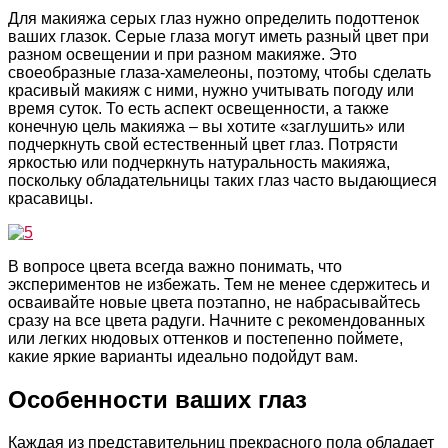
Для макияжа серых глаз нужно определить подоттенок
ваших глазок. Серые глаза могут иметь разный цвет при
разном освещении и при разном макияже. Это
своеобразные глаза-хамелеоны, поэтому, чтобы сделать
красивый макияж с ними, нужно учитывать погоду или
время суток. То есть аспект освещенности, а также
конечную цель макияжа – вы хотите «заглушить» или
подчеркнуть свой естественный цвет глаз. Потрясти
яркостью или подчеркнуть натуральность макияжа,
поскольку обладательницы таких глаз часто выдающиеся
красавицы.
В вопросе цвета всегда важно понимать, что
экспериментов не избежать. Тем не менее сдержитесь и
осваивайте новые цвета поэтапно, не набрасывайтесь
сразу на все цвета радуги. Начните с рекомендованных
или легких нюдовых оттенков и постепенно поймете,
какие яркие варианты идеально подойдут вам.
Особенности ваших глаз
Каждая из представительниц прекрасного пола обладает