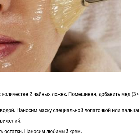
в количестве 2 чайных ложек. Помешивая, добавить мед (3 ч
одой. Наносим маску специальной лопаточкой или пальцами
движений.
ть остатки. Наносим любимый крем.