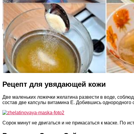
Рецепт для увядающей кожи
Две маленьких ложечки желатина развести в воде, соблю
состав две капсулы витамина Е. Добившись однородного со
Сорок минут не двигаться и не прикасаться к маске. По и