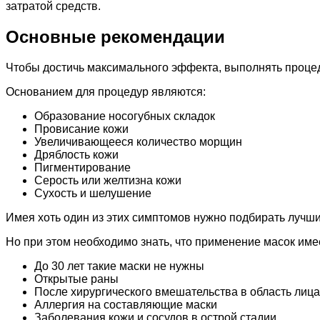
затратой средств.
Основные рекомендации
Чтобы достичь максимального эффекта, выполнять процед
Основанием для процедур являются:
Образование носогубных складок
Провисание кожи
Увеличивающееся количество морщин
Дряблость кожи
Пигментирование
Серость или желтизна кожи
Сухость и шелушение
Имея хоть один из этих симптомов нужно подбирать лучш
Но при этом необходимо знать, что применение масок име
До 30 лет такие маски не нужны
Открытые раны
После хирургического вмешательства в область лица
Аллергия на составляющие маски
Заболевания кожи и сосудов в острой стадии