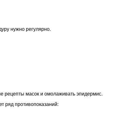
уру нужно регулярно.
ие рецепты масок и омолаживать эпидермис.
ет ряд противопоказаний: