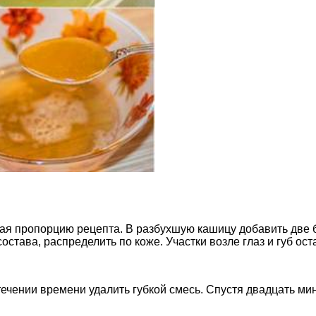
дая пропорцию рецепта. В разбухшую кашицу добавить две 
става, распределить по коже. Участки возле глаз и губ ос
стечении времени удалить губкой смесь. Спустя двадцать ми