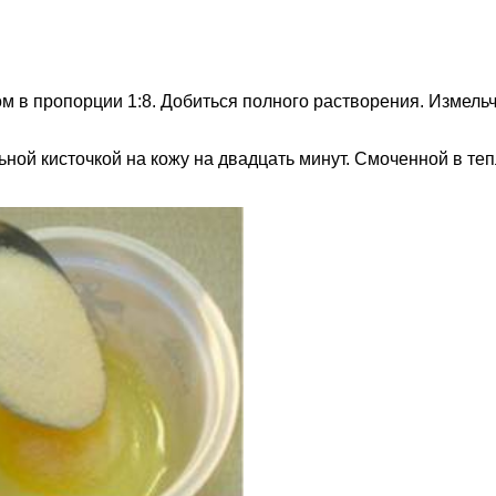
 в пропорции 1:8. Добиться полного растворения. Измель
ой кисточкой на кожу на двадцать минут. Смоченной в теп