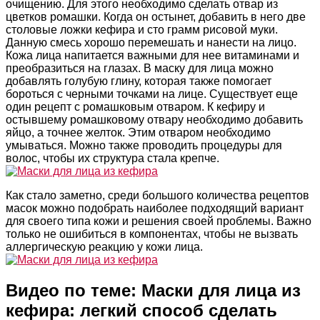
очищению. Для этого необходимо сделать отвар из
цветков ромашки. Когда он остынет, добавить в него две
столовые ложки кефира и сто грамм рисовой муки.
Данную смесь хорошо перемешать и нанести на лицо.
Кожа лица напитается важными для нее витаминами и
преобразиться на глазах. В маску для лица можно
добавлять голубую глину, которая также помогает
бороться с черными точками на лице. Существует еще
один рецепт с ромашковым отваром. К кефиру и
остывшему ромашковому отвару необходимо добавить
яйцо, а точнее желток. Этим отваром необходимо
умываться. Можно также проводить процедуры для
волос, чтобы их структура стала крепче.
Как стало заметно, среди большого количества рецептов
масок можно подобрать наиболее подходящий вариант
для своего типа кожи и решения своей проблемы. Важно
только не ошибиться в компонентах, чтобы не вызвать
аллергическую реакцию у кожи лица.
Видео по теме: Маски для лица из
кефира: легкий способ сделать