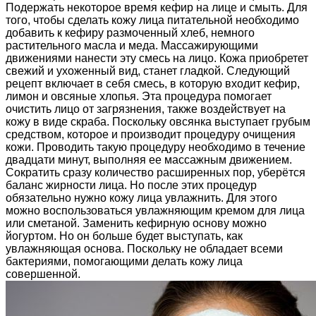
Подержать некоторое время кефир на лице и смыть. Для
того, чтобы сделать кожу лица питательной необходимо
добавить к кефиру размоченный хлеб, немного
растительного масла и меда. Массажирующими
движениями нанести эту смесь на лицо. Кожа приобретет
свежий и ухоженный вид, станет гладкой. Следующий
рецепт включает в себя смесь, в которую входит кефир,
лимон и овсяные хлопья. Эта процедура помогает
очистить лицо от загрязнения, также воздействует на
кожу в виде скраба. Поскольку овсянка выступает грубым
средством, которое и производит процедуру очищения
кожи. Проводить такую процедуру необходимо в течение
двадцати минут, выполняя ее массажным движением.
Сократить сразу количество расширенных пор, уберётся
баланс жирности лица. Но после этих процедур
обязательно нужно кожу лица увлажнить. Для этого
можно воспользоваться увлажняющим кремом для лица
или сметаной. Заменить кефирную основу можно
йогуртом. Но он больше будет выступать, как
увлажняющая основа. Поскольку не обладает всеми
бактериями, помогающими делать кожу лица
совершенной.