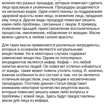
количество разных процедур, которые помогают сделать
лицо красивым и ухоженным. Процедуры разделяются
на несколько видов. Одни ответственны за поддержание
здоровой красоты кожи лица, освежение лица, придания
ему тонуса. Другие виды процедур помогают решить
какие-либо проблемы, связанные с лицом. К примеру,
появление прыщей, приостановление воспалительных
процессов, омоложение, избавление от морщин. Маски
можно сделать в любом салоне красоты.
Для таких масок применяются различные ингредиенты,
которые в основном являются натуральными
веществами. Но в некоторых случаях содержат
химические вещества. Одним из популярных
ингредиентов является кефир. Кефир – это любой
напиток многих людей. Он помогает отлично избавиться
от жажды, также может помочь утолить голод. И, конечно,
важная особенность его состоит в том, что он является
отличным веществом, участвующим в косметических
процедурах. Поэтому данная статья представит
вниманию некоторое количество рецептов масок,
которые помогают решать какие-либо вопросы и
проблемы с кожей лица. Здесь будут предоставлены
маски для лица из кефира.