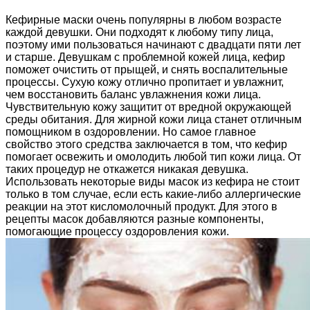
Кефирные маски очень популярны в любом возрасте
каждой девушки. Они подходят к любому типу лица,
поэтому ими пользоваться начинают с двадцати пяти лет
и старше. Девушкам с проблемной кожей лица, кефир
поможет очистить от прыщей, и снять воспалительные
процессы. Сухую кожу отлично пропитает и увлажнит,
чем восстановить баланс увлажнения кожи лица.
Чувствительную кожу защитит от вредной окружающей
среды обитания. Для жирной кожи лица станет отличным
помощником в оздоровлении. Но самое главное
свойство этого средства заключается в том, что кефир
помогает освежить и омолодить любой тип кожи лица. От
таких процедур не откажется никакая девушка.
Использовать некоторые виды масок из кефира не стоит
только в том случае, если есть какие-либо аллергические
реакции на этот кисломолочный продукт. Для этого в
рецепты масок добавляются разные компоненты,
помогающие процессу оздоровления кожи.