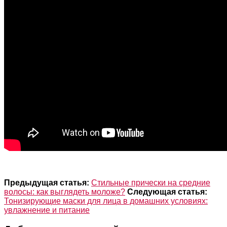
Предыдущая статья:
Стильные прически на средние
волосы: как выглядеть моложе?
Следующая статья:
Тонизирующие маски для лица в домашних условиях:
увлажнение и питание