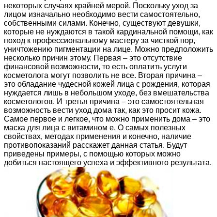
некоторых случаях крайней мерой. Поскольку уход за
лицом изначально необходимо вести самостоятельно,
собственными силами. Конечно, существуют девушки,
которые не нуждаются в такой кардинальной помощи, как
поход к профессиональному мастеру за чисткой пор,
уничтожению пигментации на лице. Можно предположить
несколько причин этому. Первая – это отсутствие
финансовой возможности, то есть оплатить услуги
косметолога могут позволить не все. Вторая причина –
это обладание чудесной кожей лица с рождения, которая
нуждается лишь в небольшом уходе, без вмешательства
косметологов. И третья причина – это самостоятельная
возможность вести уход дома так, как это просит кожа.
Самое первое и легкое, что можно применить дома – это
маска для лица с витамином е. О самых полезных
свойствах, методах применения и конечно, наличие
противопоказаний расскажет данная статья. Будут
приведены примеры, с помощью которых можно
добиться настоящего успеха и эффективного результата.