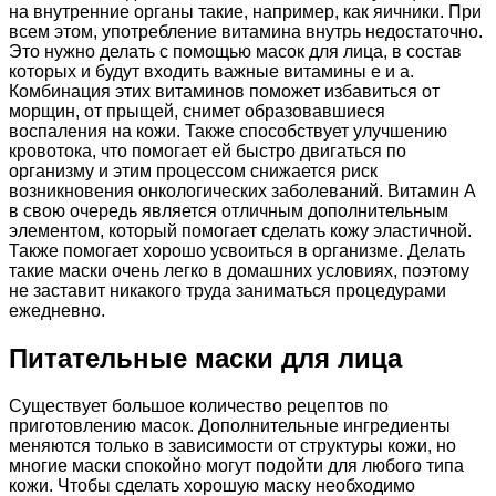
на внутренние органы такие, например, как яичники. При
всем этом, употребление витамина внутрь недостаточно.
Это нужно делать с помощью масок для лица, в состав
которых и будут входить важные витамины е и а.
Комбинация этих витаминов поможет избавиться от
морщин, от прыщей, снимет образовавшиеся
воспаления на кожи. Также способствует улучшению
кровотока, что помогает ей быстро двигаться по
организму и этим процессом снижается риск
возникновения онкологических заболеваний. Витамин А
в свою очередь является отличным дополнительным
элементом, который помогает сделать кожу эластичной.
Также помогает хорошо усвоиться в организме. Делать
такие маски очень легко в домашних условиях, поэтому
не заставит никакого труда заниматься процедурами
ежедневно.
Питательные маски для лица
Существует большое количество рецептов по
приготовлению масок. Дополнительные ингредиенты
меняются только в зависимости от структуры кожи, но
многие маски спокойно могут подойти для любого типа
кожи. Чтобы сделать хорошую маску необходимо