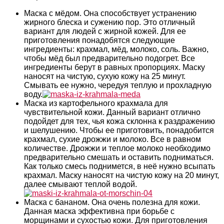
Маска с мёдом. Она способствует устранению
жирного блеска и сужению пор. Это отличный
вариант для людей с жирной кожей. Для ее
приготовления понадобятся следующие
ингредиенты: крахмал, мёд, молоко, соль. Важно,
чтобы мёд был предварительно подогрет. Все
ингредиенты берут в равных пропорциях. Маску
наносят на чистую, сухую кожу на 25 минут.
Смывать ее нужно, чередуя теплую и прохладную
воду.
Маска из картофельного крахмала для
чувствительной кожи. Данный вариант отлично
подойдет для тех, чья кожа склонна к раздражению
и шелушению. Чтобы ее приготовить, понадобится
крахмал, сухие дрожжи и молоко. Все в равном
количестве. Дрожжи и теплое молоко необходимо
предварительно смешать и оставить подниматься.
Как только смесь поднимется, в неё нужно всыпать
крахмал. Маску наносят на чистую кожу на 20 минут,
далее смывают теплой водой.
Маска с бананом. Она очень полезна для кожи.
Данная маска эффективна при борьбе с
морщинами и сухостью кожи. Для приготовления