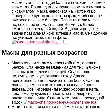
маски нужно взять один банан и пять чайных ложек
крахмала. Банан нужно хорошо размять и смешать
с крахмалом. Маска наносится на чистое лицо.
Поверх нее нужно положить марлю, чтобы она не
высохла слишком быстро. После того как маска
подсохла, ее держат на лице 40 минут. Далее
смывают прохладной водой. В данном рецепте
важна правильная консистенция маски. Она должна
получиться такой, как на фото.
Маски для разных возрастов
Маска из крахмала с маслом чайного дерева и
белком. Эта маска незаменима для тех, чья кожа
склонна к появлению прыщей. Она хорошо
подсушивает и успокаивает кожу. Для ее
приготовления понадобится один белок, чайная
ложка крахмала и пять капель масла чайного
дерева. Все ингредиенты нужно хорошо взбить.
Такую маску нужно наносить на предварительно
распаренное лицо. Смывать ее лучше прохладной
водой.
Антивозрастная маска из крахмала с морковным