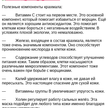
Полезные компоненты крахмала:
— Витамин С стоит на первом месте. Это основной
компонент, который помогает избавиться от морщин. Ещё
он является хорошим антиоксидантом. Это помогает
клеткам кожи бороться с негативным воздействием. В
условиях плохой экологии, это немаловажно.
— Железо, входящее в состав крахмала, является
тоже очень значимым компонентом. Оно способствует
проникновению кислорода в клетки кожи.
— Содержание углеводов способствует улучшению
питания кожи. Таким образом, клетки насыщаются
различными микроэлементами. Этот компонент тоже
очень важен при борьбе с морщинами.
— Калий удерживает влагу в коже, не давая ей
пересыхать. Это настоящее спасение для сухой кожи.
— Витамины группы В увеличивают упругость кожи.
— Холин регулирует работу сальных желёз. Эта
маска подойдет для любого типа кожи именно благодаря