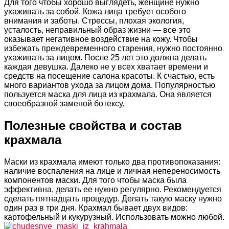
Для того чтобы хорошо выглядеть, женщине нужно
ухаживать за собой. Кожа лица требует особого
внимания и заботы. Стрессы, плохая экология,
усталость, неправильный образ жизни — все это
оказывает негативное воздействие на кожу. Чтобы
избежать преждевременного старения, нужно постоянно
ухаживать за лицом. После 25 лет это должна делать
каждая девушка. Далеко не у всех хватает времени и
средств на посещение салона красоты. К счастью, есть
много вариантов ухода за лицом дома. Популярностью
пользуется маска для лица из крахмала. Она является
своеобразной заменой ботексу.
Полезные свойства и состав
крахмала
Маски из крахмала имеют только два противопоказания:
наличие воспаления на лице и личная непереносимость
компонентов маски. Для того чтобы маска была
эффективна, делать ее нужно регулярно. Рекомендуется
сделать пятнадцать процедур. Делать такую маску нужно
один раз в три дня. Крахмал бывает двух видов:
картофельный и кукурузный. Использовать можно любой.