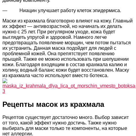
данному компоненту.
— Ниацин улучшает работу клеток эпидермиса.
Маски из крахмала благотворно влияют на кожу. Главный
их эффект — антивозрастной, но начинать их делать
нужно с 25 лет. При регулярном уходе, кожа будет
выглядеть упругой и здоровой. Намного легче
предотвращать появление морщин, чем потом пытаться
их устранить. Данная маска подойдет для людей с
проблемной кожей. Она препятствует появлению
прыщей. Также ее можно использовать при шелушении
кожи. Благодаря входящим в состав крахмала калию и
холину, водный баланс кожи будет восстановлен. Маску
из крахмала часто используют вместо ботекса.
Рецепты масок из крахмала
Рецептов существует достаточно много. Выбор зависит
от того, какой эффект нужно достичь. Также нужно
выбирать для маски только те компоненты, на которые
нет аллергии.