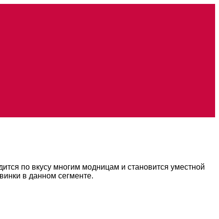
дится по вкусу многим модницам и становится уместной
винки в данном сегменте.