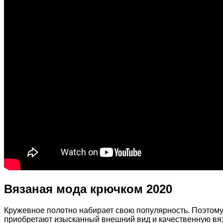
Вязаная мода крючком 2020
Кружевное полотно набирает свою популярность. Поэтому 
приобретают изысканный внешний вид и качественную вяз