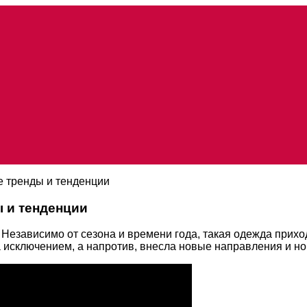
е тренды и тенденции
 и тенденции
Независимо от сезона и времени года, такая одежда прихо
а исключением, а напротив, внесла новые направления и но