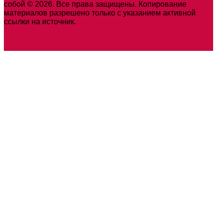
собой © 2026. Все права защищены. Копирование
материалов разрешено только с указанием активной
ссылки на источник.
Карта сайта