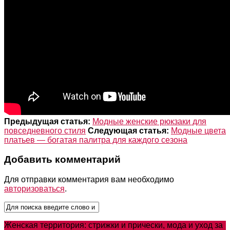
Предыдущая статья:
Модные женские рюкзаки для
повседневного стиля
Следующая статья:
Модные цвета
платьев — богатая палитра для каждого сезона
Добавить комментарий
Для отправки комментария вам необходимо
авторизоваться
.
Женская территория: стрижки и прически, мода и уход за