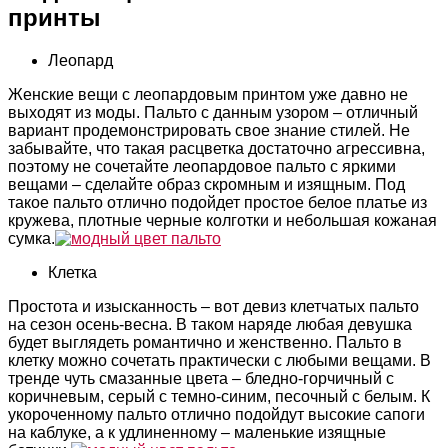
принты
Леопард
Женские вещи с леопардовым принтом уже давно не
выходят из моды. Пальто с данным узором – отличный
вариант продемонстрировать свое знание стилей. Не
забывайте, что такая расцветка достаточно агрессивна,
поэтому не сочетайте леопардовое пальто с яркими
вещами – сделайте образ скромным и изящным. Под
такое пальто отлично подойдет простое белое платье из
кружева, плотные черные колготки и небольшая кожаная
сумка.
Клетка
Простота и изысканность – вот девиз клетчатых пальто
на сезон осень-весна. В таком наряде любая девушка
будет выглядеть романтично и женственно. Пальто в
клетку можно сочетать практически с любыми вещами. В
тренде чуть смазанные цвета – бледно-горчичный с
коричневым, серый с темно-синим, песочный с белым. К
укороченному пальто отлично подойдут высокие сапоги
на каблуке, а к удлиненному – маленькие изящные