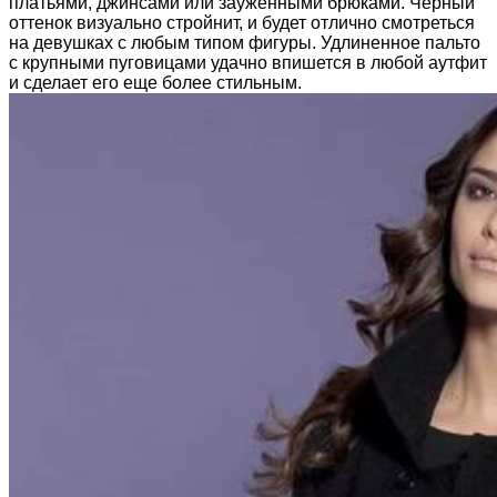
платьями, джинсами или зауженными брюками. Черный
оттенок визуально стройнит, и будет отлично смотреться
на девушках с любым типом фигуры. Удлиненное пальто
с крупными пуговицами удачно впишется в любой аутфит
и сделает его еще более стильным.