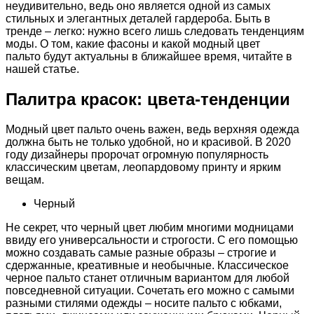
неудивительно, ведь оно является одной из самых
стильных и элегантных деталей гардероба. Быть в
тренде – легко: нужно всего лишь следовать тенденциям
моды. О том, какие фасоны и какой модный цвет
пальто будут актуальны в ближайшее время, читайте в
нашей статье.
Палитра красок: цвета-тенденции
Модный цвет пальто очень важен, ведь верхняя одежда
должна быть не только удобной, но и красивой. В 2020
году дизайнеры пророчат огромную популярность
классическим цветам, леопардовому принту и ярким
вещам.
Черный
Не секрет, что черный цвет любим многими модницами
ввиду его универсальности и строгости. С его помощью
можно создавать самые разные образы – строгие и
сдержанные, креативные и необычные. Классическое
черное пальто станет отличным вариантом для любой
повседневной ситуации. Сочетать его можно с самыми
разными стилями одежды – носите пальто с юбками,