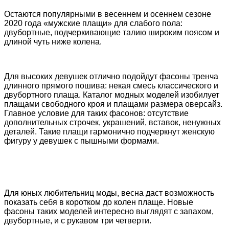
Остаются популярными в весеннем и осеннем сезоне
2020 года «мужские плащи» для слабого пола:
двубортные, подчеркивающие талию широким поясом и
длиной чуть ниже колена.
Для высоких девушек отлично подойдут фасоны тренча
длинного прямого пошива: некая смесь классического и
двубортного плаща. Каталог модных моделей изобилует
плащами свободного кроя и плащами размера оверсайз.
Главное условие для таких фасонов: отсутствие
дополнительных строчек, украшений, вставок, ненужных
деталей. Такие плащи гармонично подчеркнут женскую
фигуру у девушек с пышными формами.
Для юных любительниц моды, весна даст возможность
показать себя в коротком до колен плаще. Новые
фасоны таких моделей интересно выглядят с запахом,
двубортные, и с рукавом три четверти.