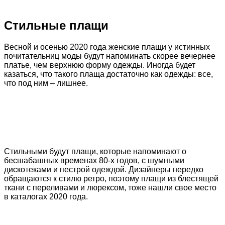
Стильные плащи
Весной и осенью 2020 года женские плащи у истинных
почитательниц моды будут напоминать скорее вечернее
платье, чем верхнюю форму одежды. Иногда будет
казаться, что такого плаща достаточно как одежды: все,
что под ним – лишнее.
Стильными будут плащи, которые напоминают о
бесшабашных временах 80-х годов, с шумными
дискотеками и пестрой одеждой. Дизайнеры нередко
обращаются к стилю ретро, поэтому плащи из блестящей
ткани с переливами и люрексом, тоже нашли свое место
в каталогах 2020 года.