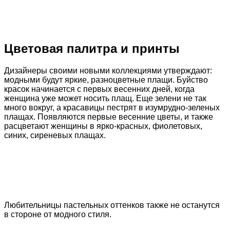
Цветовая палитра и принты
Дизайнеры своими новыми коллекциями утверждают:
модными будут яркие, разноцветные плащи. Буйство
красок начинается с первых весенних дней, когда
женщина уже может носить плащ. Еще зелени не так
много вокруг, а красавицы пестрят в изумрудно-зеленых
плащах. Появляются первые весенние цветы, и также
расцветают женщины в ярко-красных, фиолетовых,
синих, сиреневых плащах.
Любительницы пастельных оттенков также не останутся
в стороне от модного стиля.