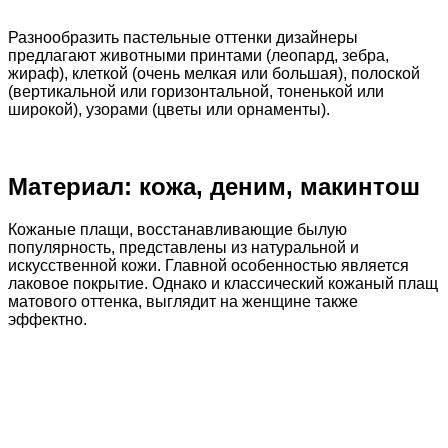
Разнообразить пастельные оттенки дизайнеры
предлагают животными принтами (леопард, зебра,
жираф), клеткой (очень мелкая или большая), полоской
(вертикальной или горизонтальной, тоненькой или
широкой), узорами (цветы или орнаменты).
Материал: кожа, деним, макинтош
Кожаные плащи, восстанавливающие былую
популярность, представлены из натуральной и
искусственной кожи. Главной особенностью является
лаковое покрытие. Однако и классический кожаный плащ
матового оттенка, выглядит на женщине также
эффектно.