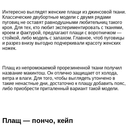
Интересно выглядят женские плащи из джинсовой ткани.
Классические двубортные модели с двумя рядами
пуговиц не оставят равнодушными любительниц такого
кроя. Для тех, кто любит экспериментировать с тканями,
кроем и фактурой, предлагают плащи с воротничком —
стойкой, либо модель с запахом. Главное, чтоб пуговицы
и разрез внизу выгодно подчеркивали красоту женских
ножек.
Плащ из непромокаемой прорезиненной ткани получил
название макинтош. Он отлично защищает от холода,
ветра и влаги. Для того, чтобы выглядеть утончено в
такие ненастные дни, достаточно к плащу добавить пояс,
либо приобрести приталенный вариант такой модели.
Плащ — пончо, кейп