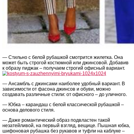
— Стильно с белой рубашкой смотрится жилетка. Она
может быть строгой костюмной или джинсовой. Добавив
к образу пиджак – получаем строгий офисный вариант.
— Ансамбль с джинсами наиболее удобный вариант. В
зависимости от фасона джинсов и обуви, можно
создавать различные стили: от офисного – до уличного.
— Юбка – карандаш с белой классической рубашкой –
основа делового стиля.
— Даже романтический образ подвластен такой
незатейливой, на первый взгляд, вещице. Пышная юбка,
шифоновая рубашка без рукавов и туфли на каблуке –