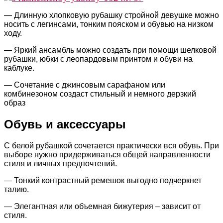
— Длинную хлопковую рубашку стройной девушке можно
носить с легинсами, тонким пояском и обувью на низком
ходу.
— Яркий ансамбль можно создать при помощи шелковой
рубашки, юбки с леопардовым принтом и обуви на
каблуке.
— Сочетание с джинсовым сарафаном или
комбинезоном создаст стильный и немного дерзкий
образ
Обувь и аксессуары
С белой рубашкой сочетается практически вся обувь. При
выборе нужно придерживаться общей направленности
стиля и личных предпочтений.
— Тонкий контрастный ремешок выгодно подчеркнет
талию.
— Элегантная или объемная бижутерия – зависит от
стиля.