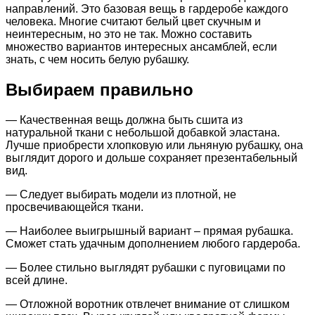
направлений. Это базовая вещь в гардеробе каждого
человека. Многие считают белый цвет скучным и
неинтересным, но это не так. Можно составить
множество вариантов интересных ансамблей, если
знать, с чем носить белую рубашку.
Выбираем правильно
— Качественная вещь должна быть сшита из
натуральной ткани с небольшой добавкой эластана.
Лучше приобрести хлопковую или льняную рубашку, она
выглядит дорого и дольше сохраняет презентабельный
вид.
— Следует выбирать модели из плотной, не
просвечивающейся ткани.
— Наиболее выигрышный вариант – прямая рубашка.
Сможет стать удачным дополнением любого гардероба.
— Более стильно выглядят рубашки с пуговицами по
всей длине.
— Отложной воротник отвлечет внимание от слишком