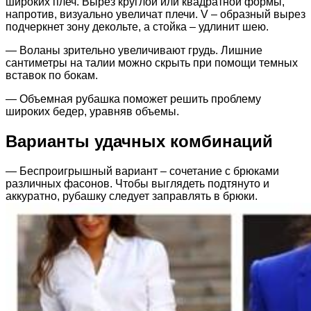
широких плеч. Вырез круглой или квадратной формы,
напротив, визуально увеличат плечи. V – образный вырез
подчеркнет зону декольте, а стойка – удлинит шею.
— Воланы зрительно увеличивают грудь. Лишние
сантиметры на талии можно скрыть при помощи темных
вставок по бокам.
— Объемная рубашка поможет решить проблему
широких бедер, уравняв объемы.
Варианты удачных комбинаций
— Беспроигрышный вариант – сочетание с брюками
различных фасонов. Чтобы выглядеть подтянуто и
аккуратно, рубашку следует заправлять в брюки.