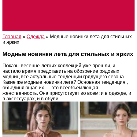
Главная
»
Одежда
»
Модные новинки лета для стильных
и ярких
Модные новинки лета для стильных и ярких
Показы весенне-летних коллекций уже прошли, и
настало время представить на обозрение рядовых
модниц все актуальные тенденции грядущего сезона.
Какие же модные новинки лета? О
сновная тенденция ,
объединяющая их — это всеобъемлющая
женственность. Она присутствует во всем: и в одежде, и
в аксессуарах, и в обуви.