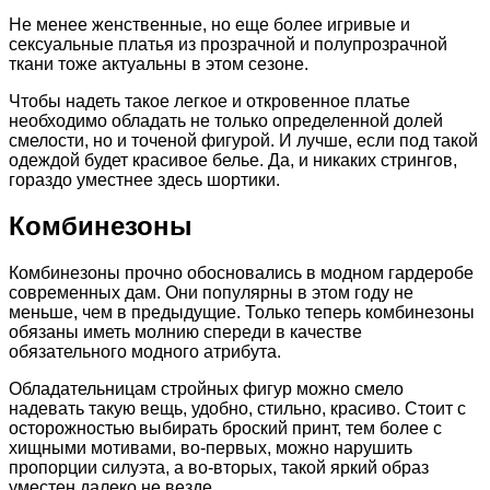
Не менее женственные, но еще более игривые и
сексуальные платья из прозрачной и полупрозрачной
ткани тоже актуальны в этом сезоне.
Чтобы надеть такое легкое и откровенное платье
необходимо обладать не только определенной долей
смелости, но и точеной фигурой. И лучше, если под такой
одеждой будет красивое белье. Да, и никаких стрингов,
гораздо уместнее здесь шортики.
Комбинезоны
Комбинезоны прочно обосновались в модном гардеробе
современных дам. Они популярны в этом году не
меньше, чем в предыдущие. Только теперь комбинезоны
обязаны иметь молнию спереди в качестве
обязательного модного атрибута.
Обладательницам стройных фигур можно смело
надевать такую вещь, удобно, стильно, красиво. Стоит с
осторожностью выбирать броский принт, тем более с
хищными мотивами, во-первых, можно нарушить
пропорции силуэта, а во-вторых, такой яркий образ
уместен далеко не везде.