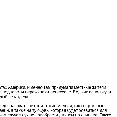
атах Америки. Именно там придумали местные жители
ие подвороты переживают ренессанс. Ведь их используют
 любые модели.
одворачивать не стоит такие модели, как спортивные
н, а также на ту обувь, которая будет одеваться для
таком случае лучше приобрести джинсы по длиннее. Также