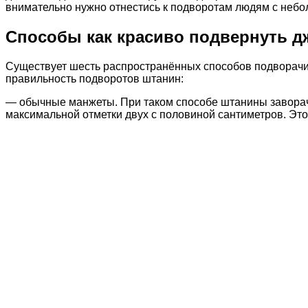
внимательно нужно отнестись к подворотам людям с небол
Способы как красиво подвернуть 
Существует шесть распространённых способов подворачив
правильность подворотов штанин:
— обычные манжеты. При таком способе штанины заворачи
максимальной отметки двух с половиной сантиметров. Это