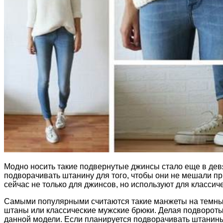
Модно носить такие подвернутые джинсы стало еще в дев
подворачивать штанину для того, чтобы они не мешали п
сейчас не только для джинсов, но используют для классич
Самыми популярными считаются такие манжеты на темных,
штаны или классические мужские брюки. Делая подвороты 
данной модели. Если планируется подворачивать штанины 