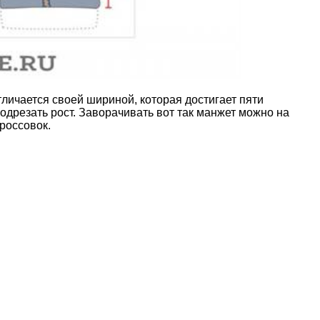
личается своей шириной, которая достигает пяти
одрезать рост. Заворачивать вот так манжет можно на
россовок.