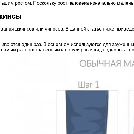
ьшим ростом. Поскольку рост человека изначально маленьк
джинсы
ания джинсов или чиносов. В данной статье ниже приведе
ваются один раз. В основном используются для зауженных
 самый распространённый и популярный вид подворота, поэ