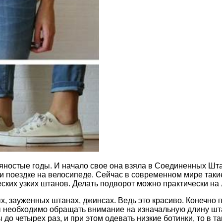
яностые годы. И начало свое она взяла в Соединенных Шт
ри поездке на велосипеде. Сейчас в современном мире так
еских узких штанов. Делать подворот можно практически на
 зауженных штанах, джинсах. Ведь это красиво. Конечно п
необходимо обращать внимание на изначальную длину штани
до четырех раз, и при этом одевать низкие ботинки, то в 