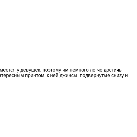
меется у девушек, поэтому им немного легче достичь
интересным принтом, к ней джинсы, подвернутые снизу и