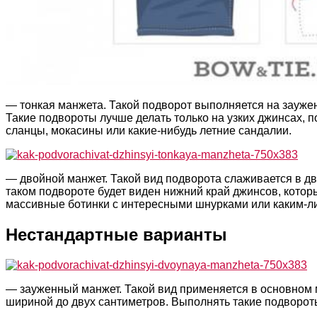
— тонкая манжета. Такой подворот выполняется на зауже
Такие подвороты лучше делать только на узких джинсах, п
сланцы, мокасины или какие-нибудь летние сандалии.
— двойной манжет. Такой вид подворота слаживается в два
таком подвороте будет виден нижний край джинсов, котор
массивные ботинки с интересными шнурками или каким-л
Нестандартные варианты
— зауженный манжет. Такой вид применяется в основном
шириной до двух сантиметров. Выполнять такие подворот