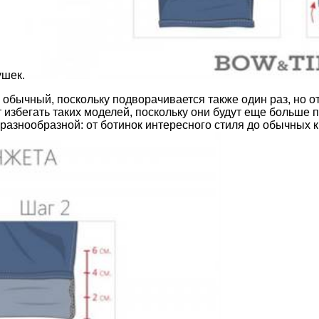
ушек.
бычный, поскольку подворачивается также один раз, но от
избегать таких моделей, поскольку они будут еще больше п
разнообразной: от ботинок интересного стиля до обычных к