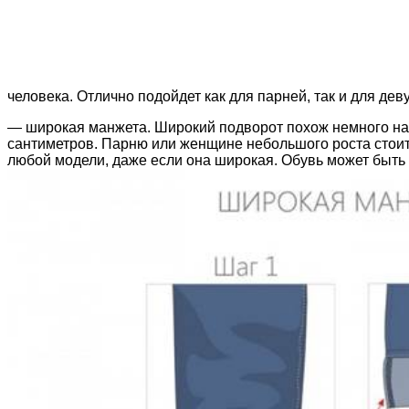
человека. Отлично подойдет как для парней, так и для дев
— широкая манжета. Широкий подворот похож немного на о
сантиметров. Парню или женщине небольшого роста стоит 
любой модели, даже если она широкая. Обувь может быть 