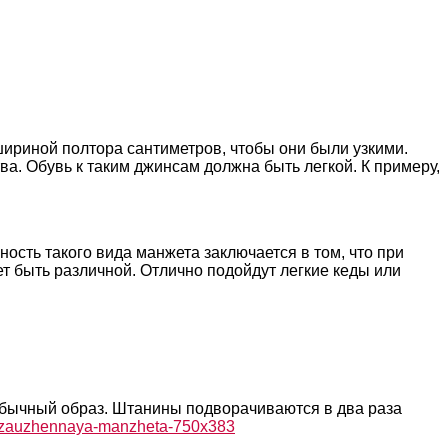
шириной полтора сантиметров, чтобы они были узкими.
ва. Обувь к таким джинсам должна быть легкой. К примеру,
ость такого вида манжета заключается в том, что при
т быть различной. Отлично подойдут легкие кеды или
обычный образ. Штанины подворачиваются в два раза