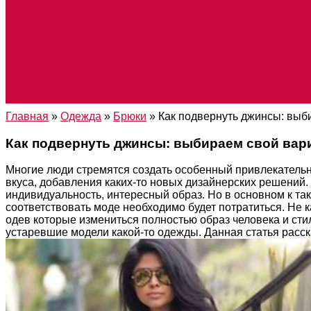
Главная
»
Одежда
»
Брюки
»
Как подвернуть джинсы: выб
Как подвернуть джинсы: выбираем свой вар
Многие люди стремятся создать особенный привлекательн
вкуса, добавления каких-то новых дизайнерских решени
индивидуальность, интересный образ. Но в основном к та
соответствовать моде необходимо будет потратиться. Не
одев которые измениться полностью образ человека и сти
устаревшие модели какой-то одежды. Данная статья расска