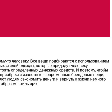
ому-то человеку. Все вещи подбираются с использованием
ых стилей одежды, которые придадут человеку
стоять определенных денежных средств. И поэтому, чтобы
е приобрести известные, современные брендовые вещи,
ают людям сэкономить деньги и вернуть к жизни немного
образом, стиль ярче.