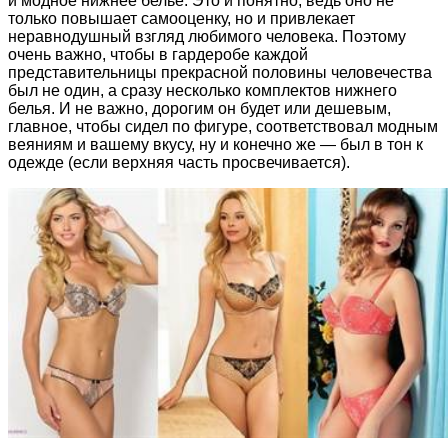
и модное нижнее белье. Это и понятно, ведь оно не
только повышает самооценку, но и привлекает
неравнодушный взгляд любимого человека. Поэтому
очень важно, чтобы в гардеробе каждой
представительницы прекрасной половины человечества
был не один, а сразу несколько комплектов нижнего
белья. И не важно, дорогим он будет или дешевым,
главное, чтобы сидел по фигуре, соответствовал модным
веяниям и вашему вкусу, ну и конечно же — был в тон к
одежде (если верхняя часть просвечивается).