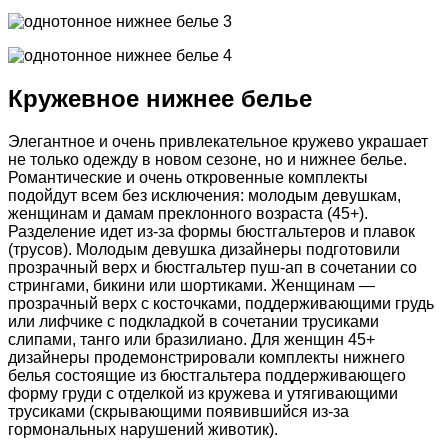
Кружевное нижнее белье
Элегантное и очень привлекательное кружево украшает
не только одежду в новом сезоне, но и нижнее белье.
Романтические и очень откровенные комплекты
подойдут всем без исключения: молодым девушкам,
женщинам и дамам преклонного возраста (45+).
Разделение идет из-за формы бюстгальтеров и плавок
(трусов). Молодым девушка дизайнеры подготовили
прозрачный верх и бюстгальтер пуш-ап в сочетании со
стрингами, бикини или шортиками. Женщинам —
прозрачный верх с косточками, поддерживающими грудь
или лифчике с подкладкой в сочетании трусиками
слипами, танго или бразилиано. Для женщин 45+
дизайнеры продемонстрировали комплекты нижнего
белья состоящие из бюстгальтера поддерживающего
форму груди с отделкой из кружева и утягивающими
трусиками (скрывающими появившийся из-за
гормональных нарушений животик).