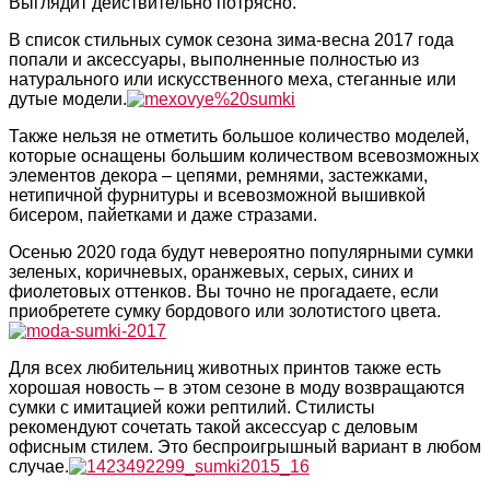
Выглядит действительно потрясно.
В список стильных сумок сезона зима-весна 2017 года
попали и аксессуары, выполненные полностью из
натурального или искусственного меха, стеганные или
дутые модели.
Также нельзя не отметить большое количество моделей,
которые оснащены большим количеством всевозможных
элементов декора – цепями, ремнями, застежками,
нетипичной фурнитуры и всевозможной вышивкой
бисером, пайетками и даже стразами.
Осенью 2020 года будут невероятно популярными сумки
зеленых, коричневых, оранжевых, серых, синих и
фиолетовых оттенков. Вы точно не прогадаете, если
приобретете сумку бордового или золотистого цвета.
Для всех любительниц животных принтов также есть
хорошая новость – в этом сезоне в моду возвращаются
сумки с имитацией кожи рептилий. Стилисты
рекомендуют сочетать такой аксессуар с деловым
офисным стилем. Это беспроигрышный вариант в любом
случае.