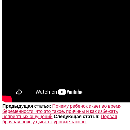
Предыдущая статья:
Почему ребенок икает во время
беременности: что это такое, причины и как избежать
неприятных ощущений
Следующая статья:
Первая
брачная ночь у цыган: суровые законы