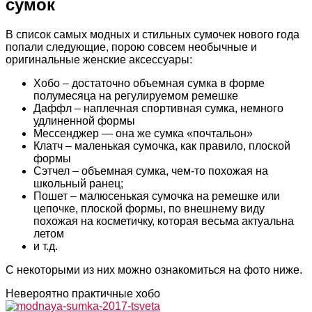
сумок
В список самых модных и стильных сумочек нового года
попали следующие, порою совсем необычные и
оригинальные женские аксессуары:
Хобо – достаточно объемная сумка в форме
полумесяца на регулируемом ремешке
Даффл – наплечная спортивная сумка, немного
удлиненной формы
Мессенджер — она же сумка «почтальон»
Клатч – маленькая сумочка, как правило, плоской
формы
Сэтчел – объемная сумка, чем-то похожая на
школьный ранец;
Пошет – малюсенькая сумочка на ремешке или
цепочке, плоской формы, по внешнему виду
похожая на косметичку, которая весьма актуальна
летом
и т.д.
С некоторыми из них можно ознакомиться на фото ниже.
Невероятно практичные хобо