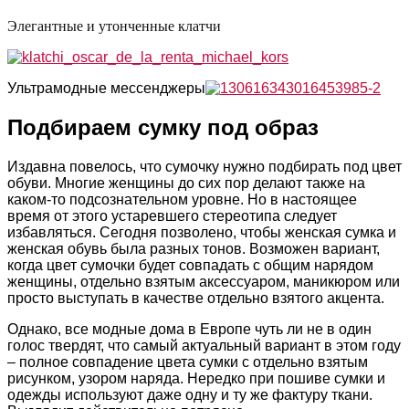
Элегантные и утонченные клатчи
Уль
трамодные мессенджеры
Подбираем сумку под образ
Издавна повелось, что сумочку нужно подбирать под цвет
обуви. Многие женщины до сих пор делают также на
каком-то подсознательном уровне. Но в настоящее
время от этого устаревшего стереотипа следует
избавляться. Сегодня позволено, чтобы женская сумка и
женская обувь была разных тонов. Возможен вариант,
когда цвет сумочки будет совпадать с общим нарядом
женщины, отдельно взятым аксессуаром, маникюром или
просто выступать в качестве отдельно взятого акцента.
Однако, все модные дома в Европе чуть ли не в один
голос твердят, что самый актуальный вариант в этом году
– полное совпадение цвета сумки с отдельно взятым
рисунком, узором наряда. Нередко при пошиве сумки и
одежды используют даже одну и ту же фактуру ткани.