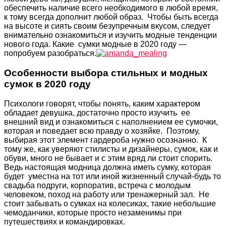
обеспечить наличие всего необходимого в любой время,
к тому всегда дополнит любой образ. Чтобы быть всегда
на высоте и сиять своим безупречным вкусом, следует
внимательно ознакомиться и изучить модные тенденции
нового года. Какие сумки модные в 2020 году —
попробуем разобраться.
Особенности выбора стильных и модных
сумок в 2020 году
Психологи говорят, чтобы понять, каким характером
обладает девушка, достаточно просто изучить ее
внешний вид и ознакомиться с наполнением ее сумочки,
которая и поведает всю правду о хозяйке. Поэтому,
выбирая этот элемент гардероба нужно осознанно. К
тому же, как уверяют стилисты и дизайнеры, сумок, как и
обуви, много не бывает и с этим вряд ли стоит спорить.
Ведь настоящая модница должна иметь сумку, которая
будет уместна на тот или иной жизненный случай-будь то
свадьба подруги, корпоратив, встреча с молодым
человеком, поход на работу или тренажерный зал. Не
стоит забывать о сумках на колесиках, такие небольшие
чемоданчики, которые просто незаменимы при
путешествиях и командировках.