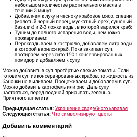
небольшом количестве растительного масла в
течении 3 минут;
Добавляем к луку и чесноку крабовое мясо, специи
(молотый чёрный перец, мускатный орех, сушёный
базилик) и 2-3 ложки воды, в которой варился краб;
Тушим до полного испарения воды, немножко
прожариваем;
Перекладываем в кастрюлю, добавляем литр воды,
в которой варился краб. Пока закипает суп,
протираем через сито 150 г консервированных
помидор и добавляем к супу.
Можно добавить в суп протёртые свежие томаты. Если
готовим суп из консервированных крабов, то жидкость из
баночки не выливаем. Процеживаем и добавляем в суп.
Можно добавить картофель или рис. Дать супу
настояться, перед подачей присыпать зеленью.
Приятного аппетита!
Предыдущая статья:
Украшение свадебного каравая
Следующая статья:
Что символизируют цветы
Добавить комментарий