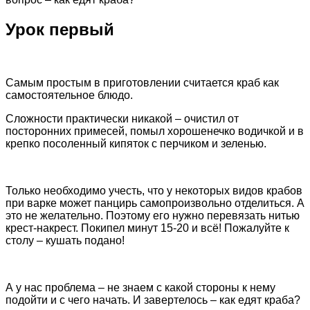
Урок первый
Самым простым в приготовлении считается краб как
самостоятельное блюдо.
Сложности практически никакой – очистил от
посторонних примесей, помыл хорошенечко водичкой и в
крепко посоленный кипяток с перчиком и зеленью.
Только необходимо учесть, что у некоторых видов крабов
при варке может панцирь самопроизвольно отделиться. А
это не желательно. Поэтому его нужно перевязать нитью
крест-накрест. Покипел минут 15-20 и всё! Пожалуйте к
столу – кушать подано!
А у нас проблема – не знаем с какой стороны к нему
подойти и с чего начать. И завертелось – как едят краба?