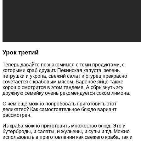
Урок третий
Теперь давайте познакомимся с теми продуктами, с
которыми краб дружит. Пекинская капуста, зелень
петрушки и укропа, свежий салат и огурец прекрасно
сочетается с крабовым мясом. Варёное яйцо также
хорошо смотрится в этом тандеме. А сбрызнуть эту
дружную семейку очень рекомендуется соком лимона.
С чем ещё можно попробовать приготовить этот
деликатес? Как самостоятельное блюдо вариант
рассмотрен.
Из краба можно приготовить множество блюд. Это и
бутерброды, и салаты, и жульены, и супы и т.д. Можно
использовать в приготовлении как свежего краба, так и