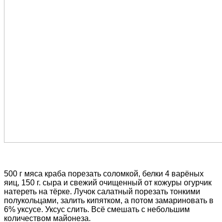
500 г мяса краба порезать соломкой, белки 4 варёных
яиц, 150 г. сыра и свежий очищенный от кожуры огурчик
натереть на тёрке. Лучок салатный порезать тонкими
полукольцами, залить кипятком, а потом замариновать в
6% уксусе. Уксус слить. Всё смешать с небольшим
количеством майонеза.